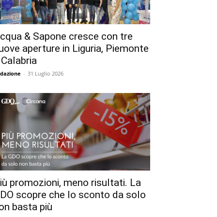
cqua & Sapone cresce con tre
uove aperture in Liguria, Piemonte
 Calabria
dazione
-
31 Luglio 2026
iù promozioni, meno risultati. La
DO scopre che lo sconto da solo
on basta più