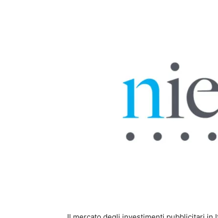
Il mercato degli investimenti pubblicitari in 