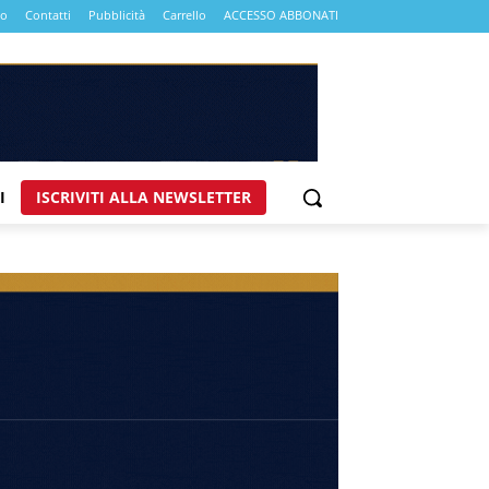
mo
Contatti
Pubblicità
Carrello
ACCESSO ABBONATI
I
ISCRIVITI ALLA NEWSLETTER