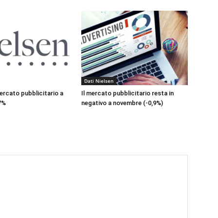
Dati Nielsen
mercato pubblicitario a
Il mercato pubblicitario resta in
7%
negativo a novembre (-0,9%)