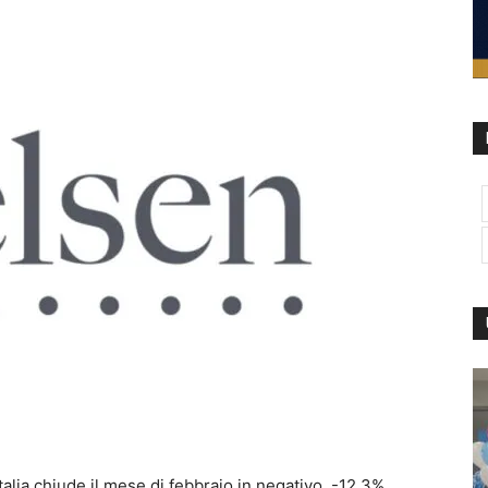
Italia chiude il mese di febbraio in negativo, -12,3%