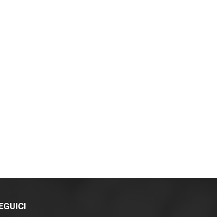
EGUICI