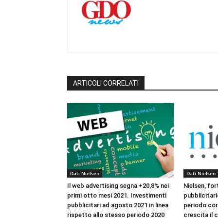
ARTICOLI CORRELATI
Dati Nielsen
Dati Nielsen
Il web advertising segna +20,8% nei
Nielsen, for
primi otto mesi 2021. Investimenti
pubblicitari
pubblicitari ad agosto 2021 in linea
periodo cor
rispetto allo stesso periodo 2020
crescita il 