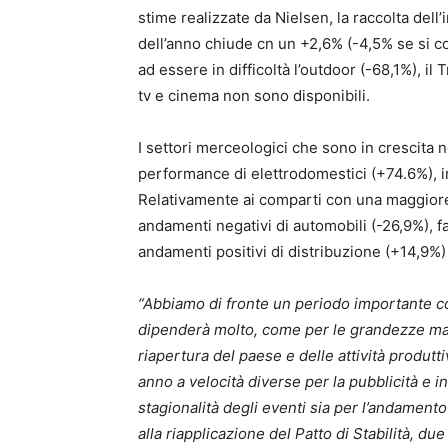
stime realizzate da Nielsen, la raccolta del
dell’anno chiude cn un +2,6% (-4,5% se si c
ad essere in difficoltà l’outdoor (-68,1%), il T
tv e cinema non sono disponibili.
I settori merceologici che sono in crescita ne
performance di elettrodomestici (+74.6%), i
Relativamente ai comparti con una maggiore 
andamenti negativi di automobili (-26,9%), fa
andamenti positivi di distribuzione (+14,9%
“Abbiamo di fronte un periodo importante con
dipenderà molto, come per le grandezze ma
riapertura del paese e delle attività produ
anno a velocità diverse per la pubblicità e 
stagionalità degli eventi sia per l’andament
alla riapplicazione del Patto di Stabilità, d