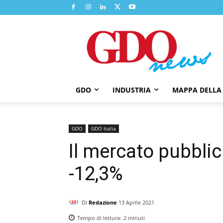
GDO
INDUSTRIA
MAPPA DELLA
GDO
GDO Italia
Il mercato pubblic
-12,3%
Di
Redazione
13 Aprile 2021
Tempo di lettura:
2
minuti