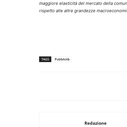
maggiore elasticità del mercato della comun
rispetto alle altre grandezze macroeconom
TAGS
Pubblicità
Redazione