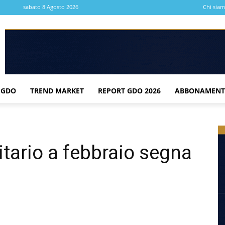
sabato 8 Agosto 2026
Chi sia
 GDO
TREND MARKET
REPORT GDO 2026
ABBONAMENT
itario a febbraio segna