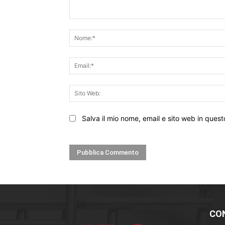
Commento:
Salva il mio nome, email e sito web in que
CO