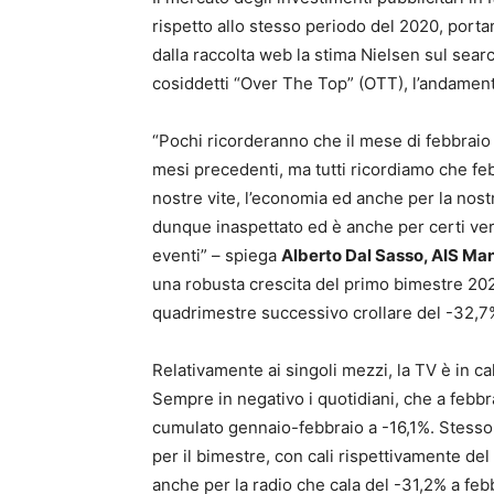
rispetto allo stesso periodo del 2020, porta
dalla raccolta web la stima Nielsen sul searc
cosiddetti “Over The Top” (OTT), l’andament
“Pochi ricorderanno che il mese di febbraio 
mesi precedenti, ma tutti ricordiamo che febb
nostre vite, l’economia ed anche per la nostr
dunque inaspettato ed è anche per certi versi
eventi” – spiega
Alberto Dal Sasso, AIS Man
una robusta crescita del primo bimestre 202
quadrimestre successivo crollare del -32,7
Relativamente ai singoli mezzi, la TV è in ca
Sempre in negativo i quotidiani, che a febbr
cumulato gennaio-febbraio a -16,1%. Stesso 
per il bimestre, con cali rispettivamente d
anche per la radio che cala del -31,2% a feb