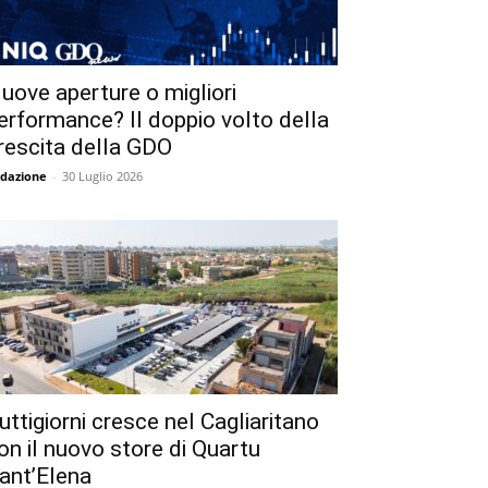
uove aperture o migliori
erformance? Il doppio volto della
rescita della GDO
dazione
-
30 Luglio 2026
uttigiorni cresce nel Cagliaritano
on il nuovo store di Quartu
ant’Elena