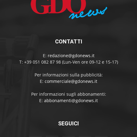
CONTATTI
E:
redazione@gdonews.it
T: +39 051 082 87 98 (Lun-Ven ore 09-12 e 15-17)
Per informazioni sulla pubblicità:
E:
commerciale@gdonews.it
Per informazioni sugli abbonamenti:
E:
abbonamenti@gdonews.it
SEGUICI