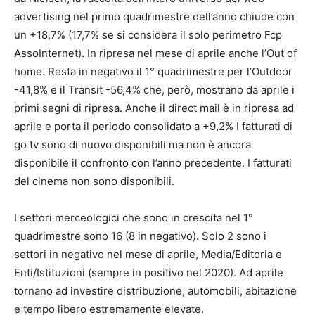
advertising nel primo quadrimestre dell’anno chiude con
un +18,7% (17,7% se si considera il solo perimetro Fcp
AssoInternet). In ripresa nel mese di aprile anche l’Out of
home. Resta in negativo il 1° quadrimestre per l’Outdoor
-41,8% e il Transit -56,4% che, però, mostrano da aprile i
primi segni di ripresa. Anche il direct mail è in ripresa ad
aprile e porta il periodo consolidato a +9,2% I fatturati di
go tv sono di nuovo disponibili ma non è ancora
disponibile il confronto con l’anno precedente. I fatturati
del cinema non sono disponibili.
I settori merceologici che sono in crescita nel 1°
quadrimestre sono 16 (8 in negativo). Solo 2 sono i
settori in negativo nel mese di aprile, Media/Editoria e
Enti/Istituzioni (sempre in positivo nel 2020). Ad aprile
tornano ad investire distribuzione, automobili, abitazione
e tempo libero estremamente elevate.