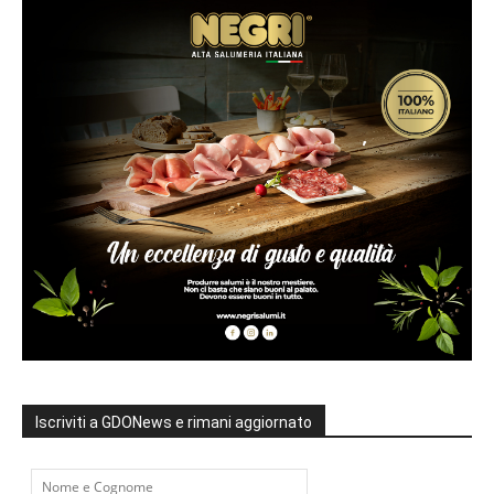
Iscriviti a GDONews e rimani aggiornato