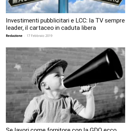
Investimenti pubblicitari e LCC: la TV sempre
leader, il cartaceo in caduta libera
Redazione
-
17 Febbraio 2019
Se lavori come fornitore con la GDO ecco