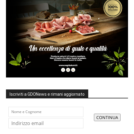
Iscriviti a GDONews e rimani aggiornato