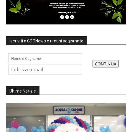
Iscriviti a GDONews e rimani aggiornato
Ultime Notizie