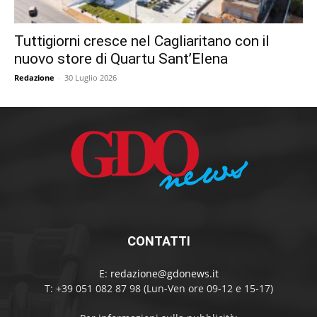
Tuttigiorni cresce nel Cagliaritano con il
nuovo store di Quartu Sant’Elena
Redazione
-
30 Luglio 2026
CONTATTI
E:
redazione@gdonews.it
T: +39 051 082 87 98 (Lun-Ven ore 09-12 e 15-17)