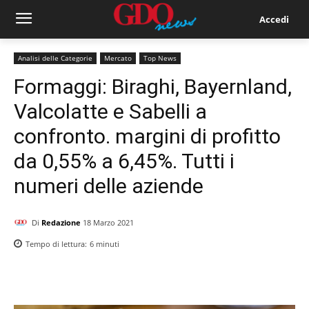
Accedi
Analisi delle Categorie
Mercato
Top News
Formaggi: Biraghi, Bayernland,
Valcolatte e Sabelli a
confronto. margini di profitto
da 0,55% a 6,45%. Tutti i
numeri delle aziende
Di
Redazione
18 Marzo 2021
Tempo di lettura:
6
minuti