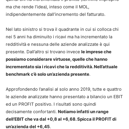
ma che rende l’idea), inteso come il MOL,
indipendentemente dall’incremento del fatturato.
Nel lato sinistro si trova il quadrante in cui si colloca chi
nei 5 anni ha diminuito i ricavi ma ha incrementato la
redditività e nessuna delle aziende analizzate è qui
presente. Dall’altro si trovano invece
le imprese che
possiamo considerare virtuose, quelle che hanno
incrementato sia i ricavi che la redditività. Nell’attuale
benchmark c’è solo un’azienda presente
.
Approfondendo l’analisi al solo anno 2019, tutte e quattro
le aziende analizzate hanno presentato a bilancio un EBIT
ed un PROFIT positivo. I risultati sono quindi
decisamente confortanti.
Notiamo infatti un range
dell’EBIT che va dal +0,8 al +6,68. Spicca il PROFIT di
un’azienda del +6,45
.