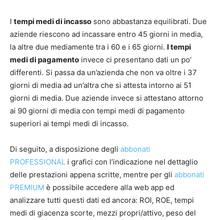
I
tempi medi di incasso
sono abbastanza equilibrati. Due
aziende riescono ad incassare entro 45 giorni in media,
la altre due mediamente tra i 60 e i 65 giorni.
I tempi
medi di pagamento
invece ci presentano dati un po’
differenti. Si passa da un’azienda che non va oltre i 37
giorni di media ad un’altra che si attesta intorno ai 51
giorni di media. Due aziende invece si attestano attorno
ai 90 giorni di media con tempi medi di pagamento
superiori ai tempi medi di incasso.
Di seguito, a disposizione degli
abbonati
PROFESSIONAL
i grafici con l’indicazione nel dettaglio
delle prestazioni appena scritte, mentre per gli
abbonati
PREMIUM
è possibile accedere alla web app ed
analizzare tutti questi dati ed ancora: ROI, ROE, tempi
medi di giacenza scorte, mezzi propri/attivo, peso del