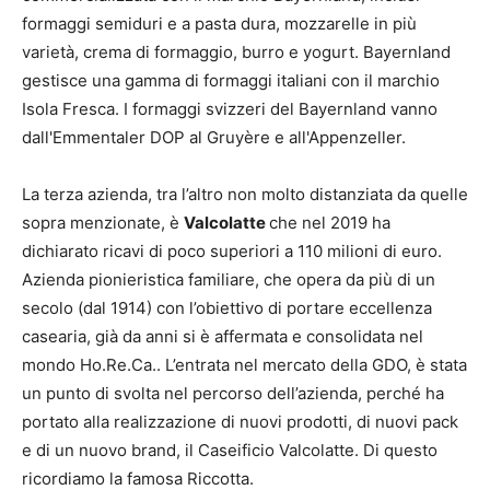
formaggi semiduri e a pasta dura, mozzarelle in più
varietà, crema di formaggio, burro e yogurt. Bayernland
gestisce una gamma di formaggi italiani con il marchio
Isola Fresca. I formaggi svizzeri del Bayernland vanno
dall'Emmentaler DOP al Gruyère e all'Appenzeller.
La terza azienda, tra l’altro non molto distanziata da quelle
sopra menzionate, è
Valcolatte
che nel 2019 ha
dichiarato ricavi di poco superiori a 110 milioni di euro.
Azienda pionieristica familiare, che opera da più di un
secolo (dal 1914) con l’obiettivo di portare eccellenza
casearia, già da anni si è affermata e consolidata nel
mondo Ho.Re.Ca.. L’entrata nel mercato della GDO, è stata
un punto di svolta nel percorso dell’azienda, perché ha
portato alla realizzazione di nuovi prodotti, di nuovi pack
e di un nuovo brand, il Caseificio Valcolatte. Di questo
ricordiamo la famosa Riccotta.