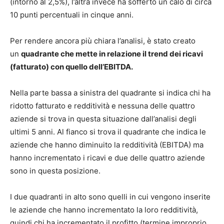
(intorno al 2,5%), l’altra invece ha sofferto un calo di circa
10 punti percentuali in cinque anni.
Per rendere ancora più chiara l’analisi, è stato creato
un
quadrante che mette in relazione il trend dei ricavi
(fatturato) con quello dell’EBITDA.
Nella parte bassa a sinistra del quadrante si indica chi ha
ridotto fatturato e redditività e nessuna delle quattro
aziende si trova in questa situazione dall’analisi degli
ultimi 5 anni. Al fianco si trova il quadrante che indica le
aziende che hanno diminuito la redditività (EBITDA) ma
hanno incrementato i ricavi e due delle quattro aziende
sono in questa posizione.
I due quadranti in alto sono quelli in cui vengono inserite
le aziende che hanno incrementato la loro redditività,
quindi chi ha incrementato il profitto (termine improprio