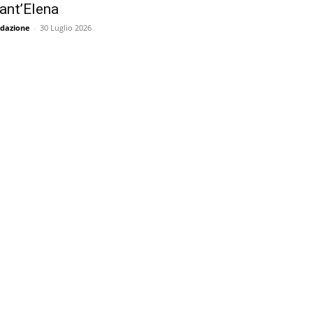
ant’Elena
dazione
-
30 Luglio 2026