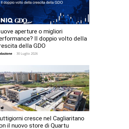
uove aperture o migliori
erformance? Il doppio volto della
rescita della GDO
dazione
-
30 Luglio 2026
uttigiorni cresce nel Cagliaritano
on il nuovo store di Quartu