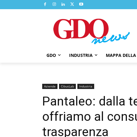
GDO
INDUSTRIA
MAPPA DELLA
Aziende
CibusLab
Industria
Pantaleo: dalla te
offriamo al con
trasparenza