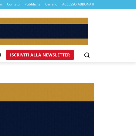
mo
Contatti
Pubblicità
Carrello
ACCESSO ABBONATI
I
ISCRIVITI ALLA NEWSLETTER