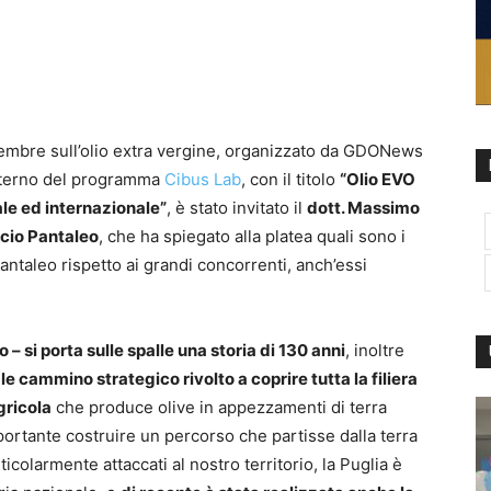
cembre sull’olio extra vergine, organizzato da GDONews
interno del programma
Cibus Lab
, con il titolo
“Olio EVO
nale ed internazionale”
, è stato invitato il
dott. Massimo
icio Pantaleo
, che ha spiegato alla platea quali sono i
i pantaleo rispetto ai grandi concorrenti, anch’essi
 si porta sulle spalle una storia di 130 anni
, inoltre
cammino strategico rivolto a coprire tutta la filiera
gricola
che produce olive in appezzamenti di terra
ortante costruire un percorso che partisse dalla terra
ticolarmente attaccati al nostro territorio, la Puglia è