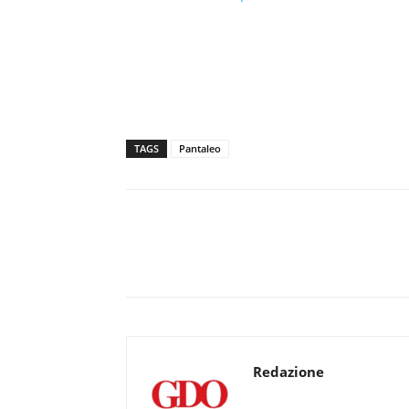
TAGS
Pantaleo
Redazione