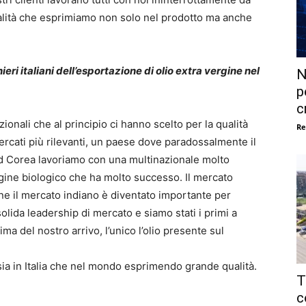
ualità che esprimiamo non solo nel prodotto ma anche
nieri italiani dell’esportazione di olio extra vergine nel
N
p
c
ionali che al principio ci hanno scelto per la qualità
Re
ercati più rilevanti, un paese dove paradossalmente il
ud Corea lavoriamo con una multinazionale molto
gine biologico che ha molto successo. Il mercato
ine il mercato indiano è diventato importante per
olida leadership di mercato e siamo stati i primi a
ima del nostro arrivo, l’unico l’olio presente sul
ia in Italia che nel mondo esprimendo grande qualità.
T
c