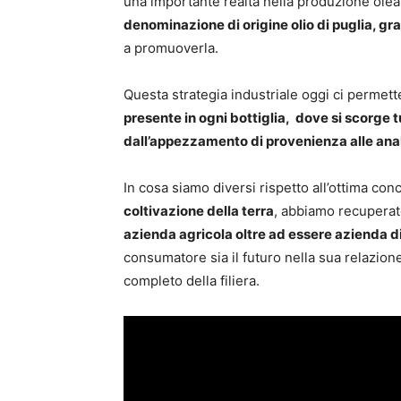
una importante realtà nella produzione olea
denominazione di origine olio di puglia, gr
a promuoverla.
Questa strategia industriale oggi ci permet
presente in ogni bottiglia, dove si scorge t
dall’appezzamento di provenienza alle ana
In cosa siamo diversi rispetto all’ottima co
coltivazione della terra
, abbiamo recuperat
azienda agricola oltre ad essere azienda d
consumatore sia il futuro nella sua relazione
completo della filiera.