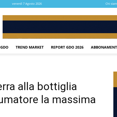
venerdì 7 Agosto 2026
Chi sia
 GDO
TREND MARKET
REPORT GDO 2026
ABBONAMENT
rra alla bottiglia
sumatore la massima