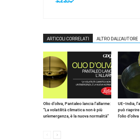
ARTICOLI CORRELATI
ALTRO DALL'AUTORE
Olio d’oliva, Pantaleo lancia l’allarme:
UE–India, l
“La volatilità climatica non è più
può riaprire
un’emergenza, è la nuova normalità”
l’olio d’oliva