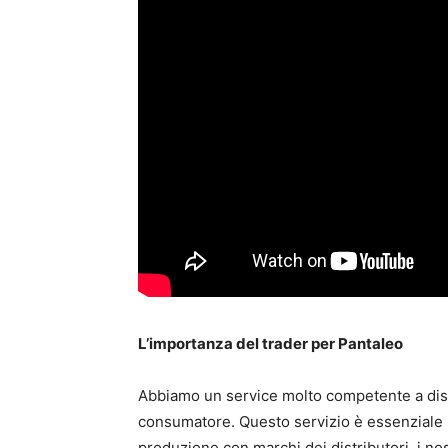
L’importanza del trader per Pantaleo
Abbiamo un service molto competente a disp
consumatore. Questo servizio è essenziale p
produzione con marchi dei distributori, i nos