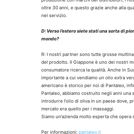
oltre 30 anni, e questo grazie anche alla q
nel servizio.
D: Verso l’estero siete stati una sorta di pio
mondo?
R: I nostri partner sono tutte grosse multinaz
del prodotto. Il Giappone è uno dei nostri m
consumatore ricerca la qualità. Anche in S
importante a cui vendiamo un olio extra ver
americano è storico per noi di Pantaleo, inf
Pantaleo, abbiamo costruito negli anni una s
introdurre l’olio di oliva in un paese dove, pr
mercato era quello per i massaggi.
Siamo un’azienda molto esperta che opera s
Per informazioni:
pantaleo.it