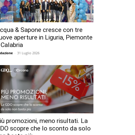
cqua & Sapone cresce con tre
uove aperture in Liguria, Piemonte
 Calabria
dazione
-
31 Luglio 2026
iù promozioni, meno risultati. La
DO scopre che lo sconto da solo