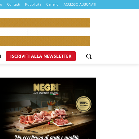
mo
Contatti
Pubblicità
Carrello
ACCESSO ABBONATI
I
ISCRIVITI ALLA NEWSLETTER