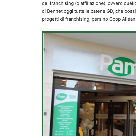
del franchising (o affiliazione), ovvero que
di Bennet oggi tutte le catene GD, che poss
progetti di franchising, persino Coop Allea