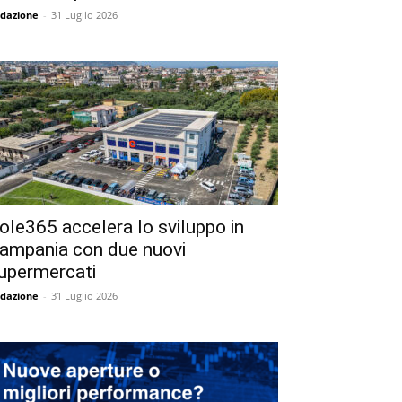
dazione
-
31 Luglio 2026
ole365 accelera lo sviluppo in
ampania con due nuovi
upermercati
dazione
-
31 Luglio 2026