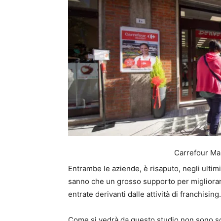
Carrefour Mar
Entrambe le aziende, è risaputo, negli ultim
sanno che un grosso supporto per migliorare 
entrate derivanti dalle attività di franchising.
Come si vedrà da questo studio non sono so