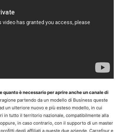
 quanto è necessario per aprire anche un canale di
e ragione partendo da un modello di Business queste
d un ulteriore nuovo e più esteso modello, in cui
 in tutto il territorio nazionale, compatibilmente alla
oppure, in caso contrario, con il supporto di un master
profitti degli affiliati a queste due aziende, Carrefour e