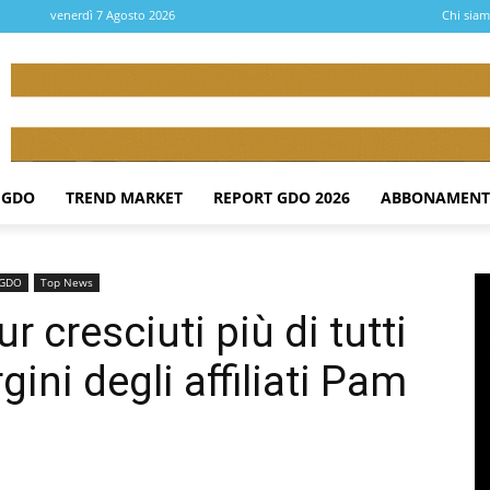
venerdì 7 Agosto 2026
Chi sia
 GDO
TREND MARKET
REPORT GDO 2026
ABBONAMENT
a GDO
Top News
our cresciuti più di tutti
gini degli affiliati Pam