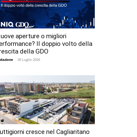
uove aperture o migliori
erformance? Il doppio volto della
rescita della GDO
dazione
-
30 Luglio 2026
uttigiorni cresce nel Cagliaritano