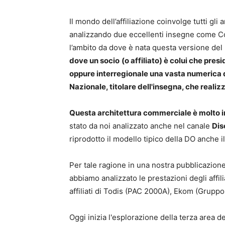
Il mondo dell’affiliazione coinvolge tutti gli
analizzando due eccellenti insegne come Co
l’ambito da dove è nata questa versione del 
dove un socio
(o affiliato) è colui che presi
oppure interregionale una vasta numerica d
Nazionale, titolare dell'insegna, che realiz
Questa architettura commerciale è molto 
stato da noi analizzato anche nel canale
Dis
riprodotto il modello tipico della DO anche i
Per tale ragione in una nostra pubblicazione
abbiamo analizzato le prestazioni degli affil
affiliati di Todis (PAC 2000A), Ekom (Grup
Oggi inizia l'esplorazione della terza area d