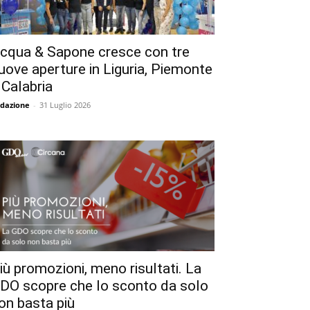
cqua & Sapone cresce con tre
uove aperture in Liguria, Piemonte
 Calabria
dazione
-
31 Luglio 2026
iù promozioni, meno risultati. La
DO scopre che lo sconto da solo
on basta più