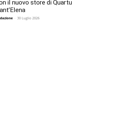
on il nuovo store di Quartu
ant’Elena
dazione
-
30 Luglio 2026