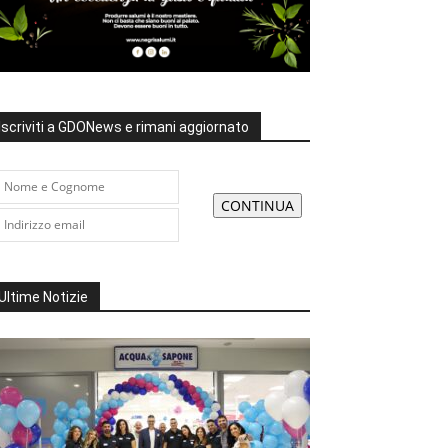
Iscriviti a GDONews e rimani aggiornato
Ultime Notizie