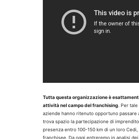
Tutta questa organizzazione è esattamente
attività nel campo del franchising
. Per tal
aziende hanno ritenuto opportuno passare a
trova spazio la partecipazione di imprenditori
presenza entro 100-150 km di un loro Cedi, 
franchisee. Da oggi entreremo in analisi dei 