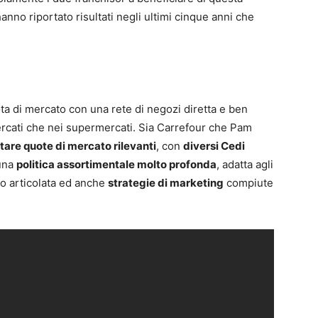
hanno riportato risultati negli ultimi cinque anni che
ta di mercato con una rete di negozi diretta e ben
mercati che nei supermercati. Sia Carrefour che Pam
stare quote di mercato rilevanti
, con
diversi Cedi
 una
politica assortimentale molto profonda
, adatta agli
o articolata ed anche
strategie di marketing
compiute