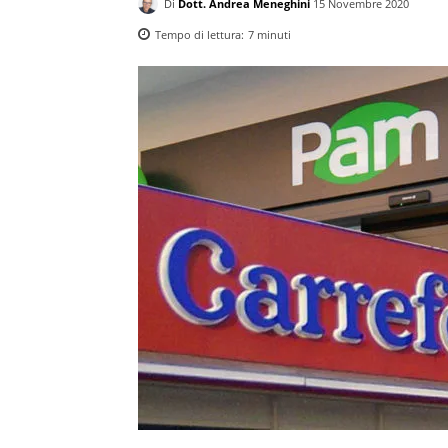
Di
Dott. Andrea Meneghini
15 Novembre 2020
Tempo di lettura:
7
minuti