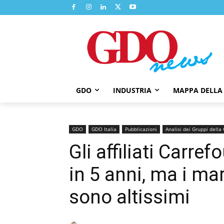
GDO
INDUSTRIA
MAPPA DELLA
GDO
GDO Italia
Pubblicazioni
Analisi dei Gruppi dell
Gli affiliati Carref
in 5 anni, ma i mar
sono altissimi