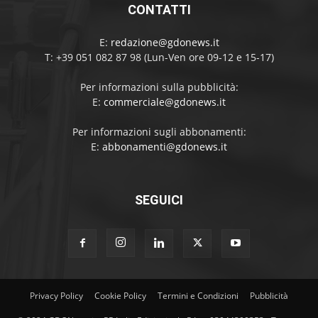
CONTATTI
E:
redazione@gdonews.it
T: +39 051 082 87 98 (Lun-Ven ore 09-12 e 15-17)
Per informazioni sulla pubblicità:
E:
commerciale@gdonews.it
Per informazioni sugli abbonamenti:
E:
abbonamenti@gdonews.it
SEGUICI
Privacy Policy
Cookie Policy
Termini e Condizioni
Pubblicità