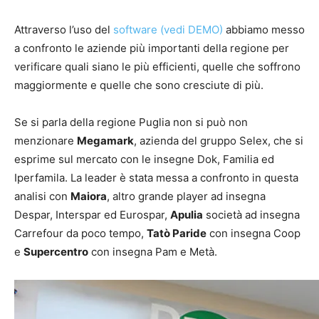
Attraverso l’uso del
software
(vedi DEMO)
abbiamo messo
a confronto le aziende più importanti della regione per
verificare quali siano le più efficienti, quelle che soffrono
maggiormente e quelle che sono cresciute di più.
Se si parla della regione Puglia non si può non
menzionare
Megamark
, azienda del gruppo Selex, che si
esprime sul mercato con le insegne Dok, Familia ed
Iperfamila. La leader è stata messa a confronto in questa
analisi con
Maiora
, altro grande player ad insegna
Despar, Interspar ed Eurospar,
Apulia
società ad insegna
Carrefour da poco tempo,
Tatò Paride
con insegna Coop
e
Supercentro
con insegna Pam e Metà.
.