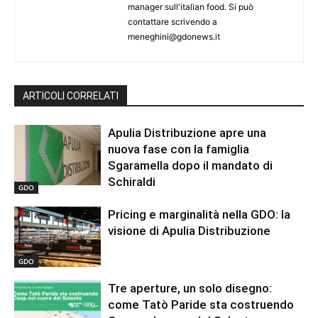
manager sull'italian food. Si può
contattare scrivendo a
meneghini@gdonews.it
ARTICOLI CORRELATI
Apulia Distribuzione apre una
nuova fase con la famiglia
Sgaramella dopo il mandato di
Schiraldi
GDO
Pricing e marginalità nella GDO: la
visione di Apulia Distribuzione
GDO
Tre aperture, un solo disegno:
come Tatò Paride sta costruendo