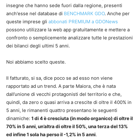
insegne che hanno sede fuori dalla regione, presenti
anch'esse nel database di
BENCHMARK GDO
. Anche per
queste imprese gli
abbonati PREMIUM a GDONews
possono utilizzare la web app gratuitamente e mettere a
confronto o semplicemente analizzare tutte le prestazioni
dei bilanci degli ultimi 5 anni.
Noi abbiamo scelto queste.
Il fatturato, si sa, dice poco se ad esso non viene
rapportato ad un trend. A parte Maiora, che è nata
dall’unione di vecchi protagonisti del territorio e che,
quindi, da zero o quasi arriva a crescite di oltre il 400% in
5 anni, le rimanenti quattro presentano le seguenti
dinamiche:
1 di 4 è cresciuta (in modo organico) di oltre il
70% in 5 anni, un’altra di oltre il 50%, una terza del 13%
ed infine 1 sola ha perso il -1,2% in 5 anni
.