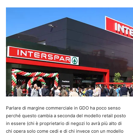
.
Parlare di margine commerciale in GDO ha poco senso
perché questo cambia a seconda del modello retail posto
in essere (chi è proprietario di negozi lo avrà più alto di
chi opera solo come cedi e di chi invece con un modello