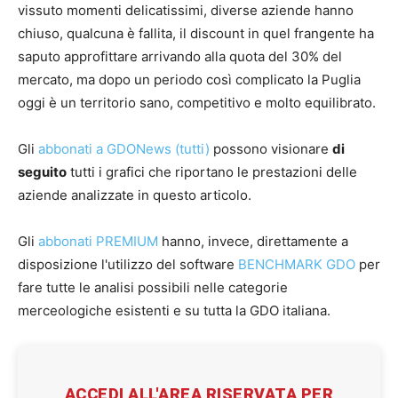
vissuto momenti delicatissimi, diverse aziende hanno
chiuso, qualcuna è fallita, il discount in quel frangente ha
saputo approfittare arrivando alla quota del 30% del
mercato, ma dopo un periodo così complicato la Puglia
oggi è un territorio sano, competitivo e molto equilibrato.
Gli
abbonati a GDONews (tutti)
possono visionare
di
seguito
tutti i grafici che riportano le prestazioni delle
aziende analizzate in questo articolo.
Gli
abbonati PREMIUM
hanno, invece, direttamente a
disposizione l'utilizzo del software
BENCHMARK GDO
per
fare tutte le analisi possibili nelle categorie
merceologiche esistenti e su tutta la GDO italiana.
ACCEDI ALL'AREA RISERVATA PER