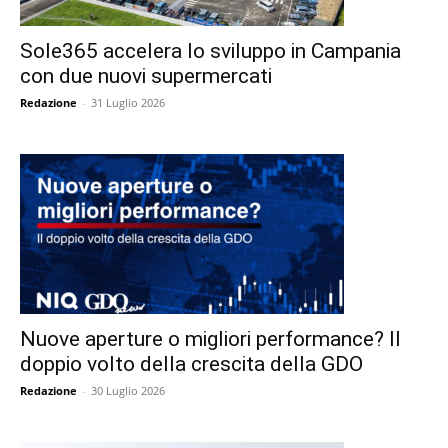
Sole365 accelera lo sviluppo in Campania
con due nuovi supermercati
Redazione
-
31 Luglio 2026
Nuove aperture o migliori performance? Il
doppio volto della crescita della GDO
Redazione
-
30 Luglio 2026