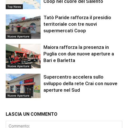
Coop nel cuore del Salento
Top News
Tatò Paride rafforza il presidio
territoriale con tre nuovi
supermercati Coop
Nuove Aperture
Maiora rafforza la presenza in
Puglia con due nuove aperture a
Bari e Barletta
Nuove Aperture
Supercentro accelera sullo
sviluppo della rete Crai con nuove
aperture nel Sud
Nuove Aperture
LASCIA UN COMMENTO