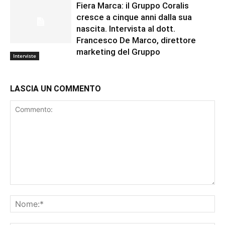
Fiera Marca: il Gruppo Coralis
cresce a cinque anni dalla sua
nascita. Intervista al dott.
Francesco De Marco, direttore
marketing del Gruppo
Interviste
LASCIA UN COMMENTO
Commento:
No