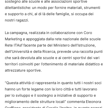
sostegno alle scuole e alle associazioni sportive
dilettantistiche: un modo per fornire materiali, strumenti
e supporto a chi, al di là delle famiglie, si occupa dei
nostri ragazzi.
La campagna, realizzata in collaborazione con Coro
Marketing e appoggiata dalla rete nazionale delle scuole
Rete ITAsf facente parte del Ministero dell’Istruzione,
dell’Università e della Ricerca, prevede una raccolta punti
che sarà devoluta alle scuole e ai centri sportivi dei vari
territori coinvolti per l’ottenimento di materiale didattico e
attrezzature sportive.
“Questa attività ci rappresenta in quanto tutti i nostri soci
hanno un forte legame con la loro città e tutti lavorano
per lo sviluppo e il sostegno a iniziative di supporto e
miglioramento delle strutture locali” commenta Eleonora
Graffione, presidente di Coralis “Inoltre, in quanto negozi