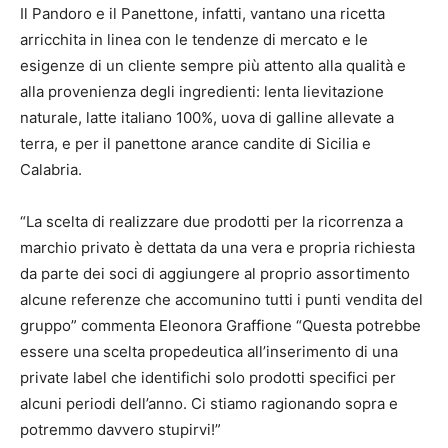
Il Pandoro e il Panettone, infatti, vantano una ricetta
arricchita in linea con le tendenze di mercato e le
esigenze di un cliente sempre più attento alla qualità e
alla provenienza degli ingredienti: lenta lievitazione
naturale, latte italiano 100%, uova di galline allevate a
terra, e per il panettone arance candite di Sicilia e
Calabria.
“La scelta di realizzare due prodotti per la ricorrenza a
marchio privato è dettata da una vera e propria richiesta
da parte dei soci di aggiungere al proprio assortimento
alcune referenze che accomunino tutti i punti vendita del
gruppo” commenta Eleonora Graffione “Questa potrebbe
essere una scelta propedeutica all’inserimento di una
private label che identifichi solo prodotti specifici per
alcuni periodi dell’anno. Ci stiamo ragionando sopra e
potremmo davvero stupirvi!”