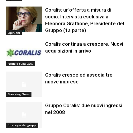
Coralis: un’offerta a misura di
socio. Intervista esclusiva a
Eleonora Graffione, Presidente del
Gruppo (1a parte)
Opinioni
Coralis continua a crescere. Nuovi
acquisizioni in arrivo
Notizie sulla GDO
Coralis cresce ed associa tre
nuove imprese
Breaking News
Gruppo Coralis: due nuovi ingressi
nel 2008
Strategie dei gruppi