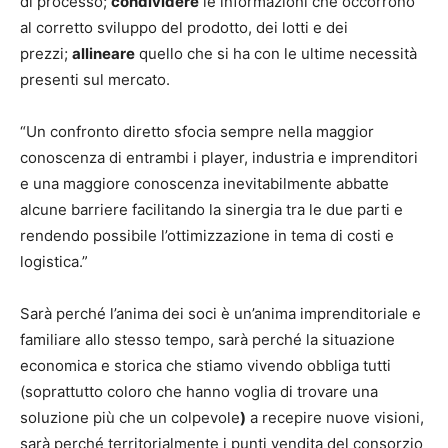
di processo;
condividere
le informazioni che occorrono
al corretto sviluppo del prodotto, dei lotti e dei
prezzi;
allineare
quello che si ha con le ultime necessità
presenti sul mercato.
“Un confronto diretto sfocia sempre nella maggior
conoscenza di entrambi i player, industria e imprenditori
e una maggiore conoscenza inevitabilmente abbatte
alcune barriere facilitando la sinergia tra le due parti e
rendendo possibile l’ottimizzazione in tema di costi e
logistica.”
Sarà perché l’anima dei soci è un’anima imprenditoriale e
familiare allo stesso tempo, sarà perché la situazione
economica e storica che stiamo vivendo obbliga tutti
(soprattutto coloro che hanno voglia di trovare una
soluzione più che un colpevole
)
a recepire nuove visioni,
sarà perché territorialmente i punti vendita del consorzio