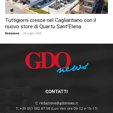
Tuttigiorni cresce nel Cagliaritano con il
nuovo store di Quartu Sant’Elena
Redazione
-
30 Luglio 2026
CONTATTI
E:
redazione@gdonews.it
T: +39 051 082 87 98 (Lun-Ven ore 09-12 e 15-17)