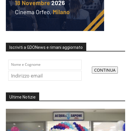
Iscriviti a GDONews e rimani aggiornato
Ultime Notizie