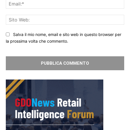
Ema
Sit
We
Salva il mio nome, email e sito web in questo browser per
la prossima volta che commento.