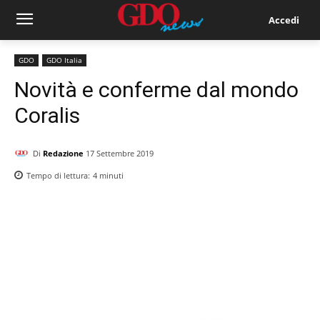
Accedi
GDO
GDO Italia
Novità e conferme dal mondo
Coralis
Di
Redazione
17 Settembre 2019
Tempo di lettura:
4
minuti