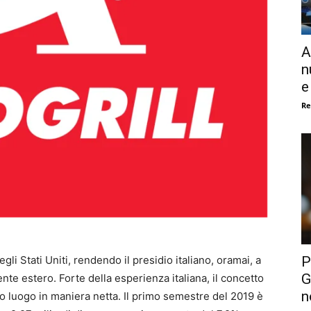
A
n
e
Re
P
gli Stati Uniti, rendendo il presidio italiano, oramai, a
G
e estero. Forte della esperienza italiana, il concetto
n
eso luogo in maniera netta. Il primo semestre del 2019 è