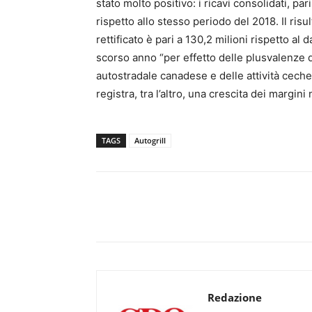
stato molto positivo: i ricavi consolidati, pa
rispetto allo stesso periodo del 2018. Il risul
rettificato è pari a 130,2 milioni rispetto al
scorso anno “per effetto delle plusvalenze de
autostradale canadese e delle attività ceche”
registra, tra l’altro, una crescita dei margini
TAGS
Autogrill
Redazione