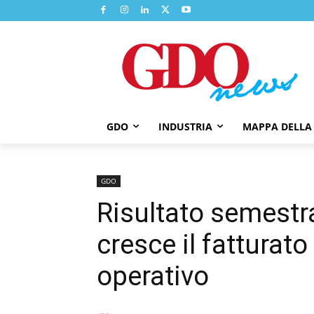
GDO
INDUSTRIA
MAPPA DELLA
GDO
Risultato semestra
cresce il fatturato
operativo