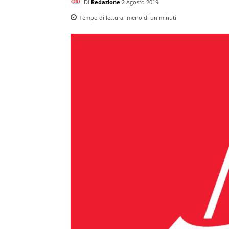
Di
Redazione
2 Agosto 2019
Tempo di lettura:
meno di un
minuti