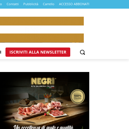
mo
Contatti
Pubblicità
Carrello
ACCESSO ABBONATI
I
ISCRIVITI ALLA NEWSLETTER