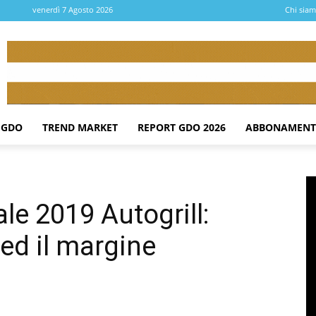
venerdì 7 Agosto 2026
Chi sia
 GDO
TREND MARKET
REPORT GDO 2026
ABBONAMENT
le 2019 Autogrill:
 ed il margine