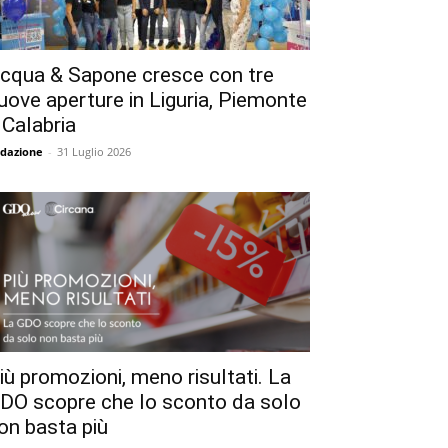
cqua & Sapone cresce con tre
uove aperture in Liguria, Piemonte
 Calabria
dazione
-
31 Luglio 2026
iù promozioni, meno risultati. La
DO scopre che lo sconto da solo
on basta più