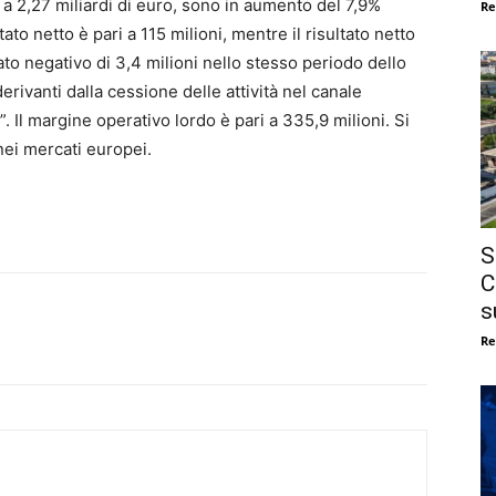
ri a 2,27 miliardi di euro, sono in aumento del 7,9%
Re
tato netto è pari a 115 milioni, mentre il risultato netto
 dato negativo di 3,4 milioni nello stesso periodo dello
rivanti dalla cessione delle attività nel canale
. Il margine operativo lordo è pari a 335,9 milioni. Si
 nei mercati europei.
S
C
s
Re