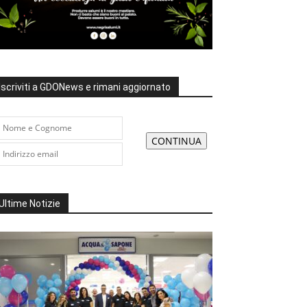
Iscriviti a GDONews e rimani aggiornato
Ultime Notizie