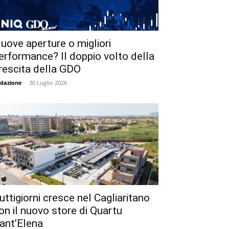
uove aperture o migliori
erformance? Il doppio volto della
rescita della GDO
dazione
-
30 Luglio 2026
uttigiorni cresce nel Cagliaritano
on il nuovo store di Quartu
ant’Elena