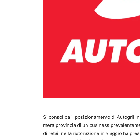
Si consolida il posizionamento di Autogrill ne
mera provincia di un business prevalentement
di retail nella ristorazione in viaggio ha pr