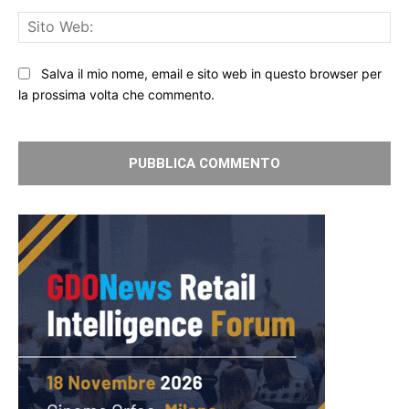
Sit
We
Salva il mio nome, email e sito web in questo browser per
la prossima volta che commento.