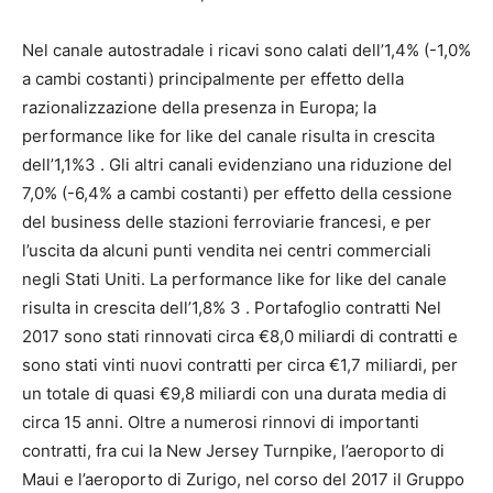
Nel canale autostradale i ricavi sono calati dell’1,4% (-1,0%
a cambi costanti) principalmente per effetto della
razionalizzazione della presenza in Europa; la
performance like for like del canale risulta in crescita
dell’1,1%3 . Gli altri canali evidenziano una riduzione del
7,0% (-6,4% a cambi costanti) per effetto della cessione
del business delle stazioni ferroviarie francesi, e per
l’uscita da alcuni punti vendita nei centri commerciali
negli Stati Uniti. La performance like for like del canale
risulta in crescita dell’1,8% 3 . Portafoglio contratti Nel
2017 sono stati rinnovati circa €8,0 miliardi di contratti e
sono stati vinti nuovi contratti per circa €1,7 miliardi, per
un totale di quasi €9,8 miliardi con una durata media di
circa 15 anni. Oltre a numerosi rinnovi di importanti
contratti, fra cui la New Jersey Turnpike, l’aeroporto di
Maui e l’aeroporto di Zurigo, nel corso del 2017 il Gruppo