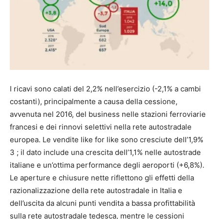
I ricavi sono calati del 2,2% nell’esercizio (-2,1% a cambi
costanti), principalmente a causa della cessione,
avvenuta nel 2016, del business nelle stazioni ferroviarie
francesi e dei rinnovi selettivi nella rete autostradale
europea. Le vendite like for like sono cresciute dell’1,9%
3 ; il dato include una crescita dell’1,1% nelle autostrade
italiane e un’ottima performance degli aeroporti (+6,8%).
Le aperture e chiusure nette riflettono gli effetti della
razionalizzazione della rete autostradale in Italia e
dell’uscita da alcuni punti vendita a bassa profittabilità
sulla rete autostradale tedesca, mentre le cessioni