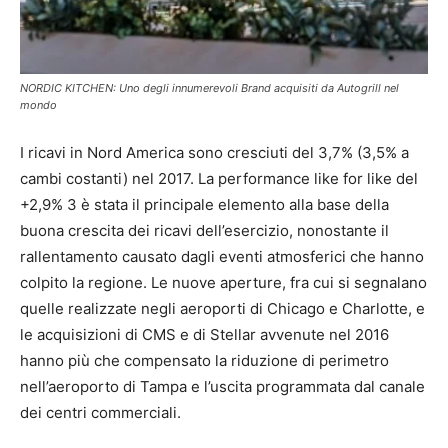
NORDIC KITCHEN: Uno degli innumerevoli Brand acquisiti da Autogrill nel
mondo
I ricavi in Nord America sono cresciuti del 3,7% (3,5% a
cambi costanti) nel 2017. La performance like for like del
+2,9% 3 è stata il principale elemento alla base della
buona crescita dei ricavi dell’esercizio, nonostante il
rallentamento causato dagli eventi atmosferici che hanno
colpito la regione. Le nuove aperture, fra cui si segnalano
quelle realizzate negli aeroporti di Chicago e Charlotte, e
le acquisizioni di CMS e di Stellar avvenute nel 2016
hanno più che compensato la riduzione di perimetro
nell’aeroporto di Tampa e l’uscita programmata dal canale
dei centri commerciali.