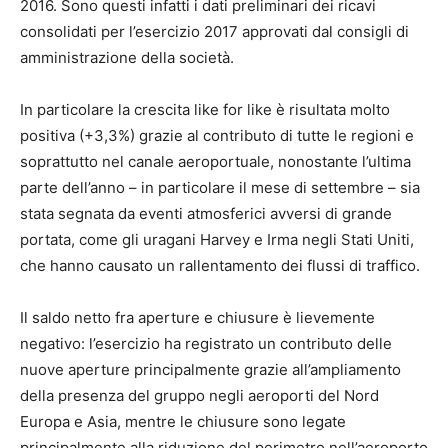
2016. Sono questi infatti i dati preliminari dei ricavi
consolidati per l’esercizio 2017 approvati dal consigli di
amministrazione della società.
In particolare la crescita like for like è risultata molto
positiva (+3,3%) grazie al contributo di tutte le regioni e
soprattutto nel canale aeroportuale, nonostante l’ultima
parte dell’anno – in particolare il mese di settembre – sia
stata segnata da eventi atmosferici avversi di grande
portata, come gli uragani Harvey e Irma negli Stati Uniti,
che hanno causato un rallentamento dei flussi di traffico.
Il saldo netto fra aperture e chiusure è lievemente
negativo: l’esercizio ha registrato un contributo delle
nuove aperture principalmente grazie all’ampliamento
della presenza del gruppo negli aeroporti del Nord
Europa e Asia, mentre le chiusure sono legate
principalmente alla riduzione del perimetro nell’aeroporto