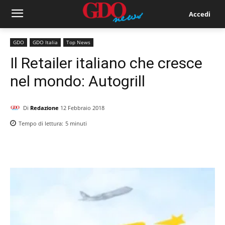
Accedi
GDO
GDO Italia
Top News
Il Retailer italiano che cresce
nel mondo: Autogrill
Di
Redazione
12 Febbraio 2018
Tempo di lettura:
5
minuti