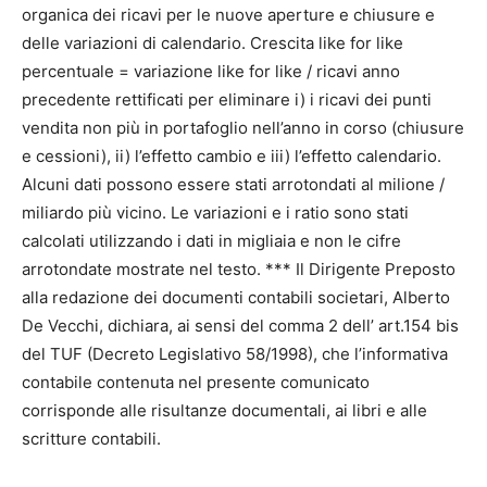
organica dei ricavi per le nuove aperture e chiusure e
delle variazioni di calendario. Crescita like for like
percentuale = variazione like for like / ricavi anno
precedente rettificati per eliminare i) i ricavi dei punti
vendita non più in portafoglio nell’anno in corso (chiusure
e cessioni), ii) l’effetto cambio e iii) l’effetto calendario.
Alcuni dati possono essere stati arrotondati al milione /
miliardo più vicino. Le variazioni e i ratio sono stati
calcolati utilizzando i dati in migliaia e non le cifre
arrotondate mostrate nel testo. *** Il Dirigente Preposto
alla redazione dei documenti contabili societari, Alberto
De Vecchi, dichiara, ai sensi del comma 2 dell’ art.154 bis
del TUF (Decreto Legislativo 58/1998), che l’informativa
contabile contenuta nel presente comunicato
corrisponde alle risultanze documentali, ai libri e alle
scritture contabili.