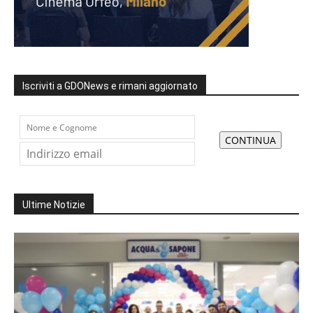
Iscriviti a GDONews e rimani aggiornato
Ultime Notizie