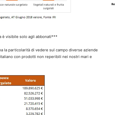
Re
la è visibile solo agli abbonati***
a la particolarità di vedere sul campo diverse aziende
taliano con prodotti non reperibili nei nostri mari e