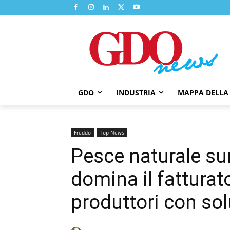
GDO
INDUSTRIA
MAPPA DELLA
Freddo
Top News
Pesce naturale su
domina il fatturat
produttori con sol