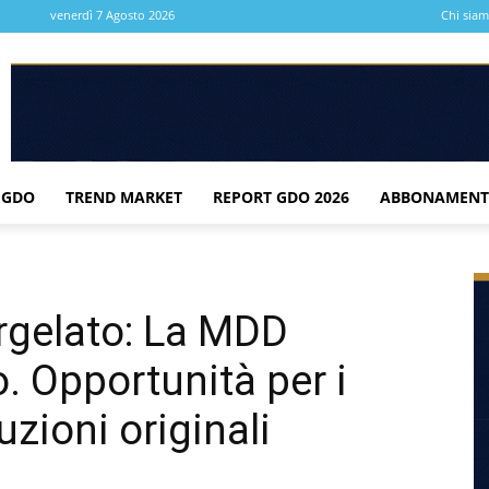
venerdì 7 Agosto 2026
Chi sia
 GDO
TREND MARKET
REPORT GDO 2026
ABBONAMENT
rgelato: La MDD
o. Opportunità per i
uzioni originali