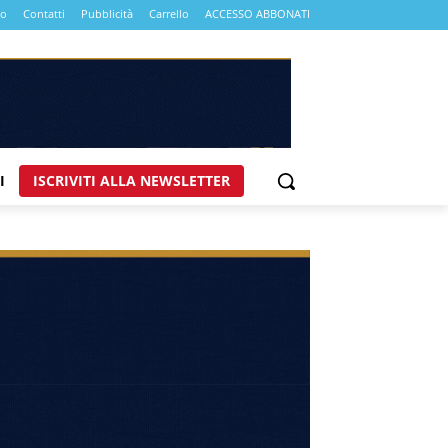
mo
Contatti
Pubblicità
Carrello
ACCESSO ABBONATI
I
ISCRIVITI ALLA NEWSLETTER