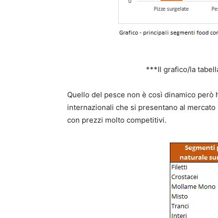
***Il grafico/la tabel
Quello del pesce non è così dinamico però h
internazionali che si presentano al mercato i
con prezzi molto competitivi.