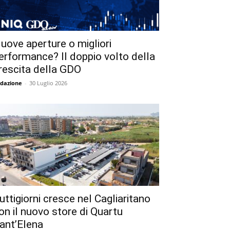
uove aperture o migliori
erformance? Il doppio volto della
rescita della GDO
dazione
-
30 Luglio 2026
uttigiorni cresce nel Cagliaritano
on il nuovo store di Quartu
ant’Elena