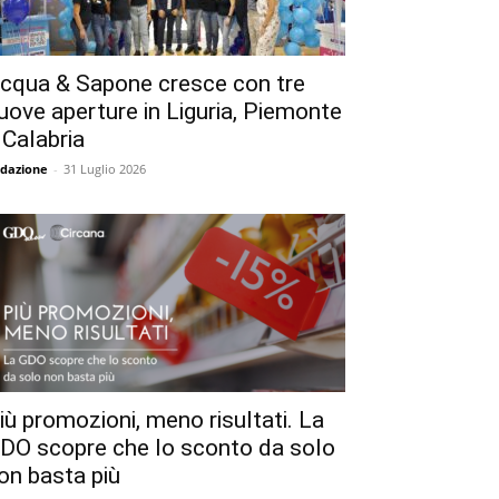
cqua & Sapone cresce con tre
uove aperture in Liguria, Piemonte
 Calabria
dazione
-
31 Luglio 2026
iù promozioni, meno risultati. La
DO scopre che lo sconto da solo
on basta più