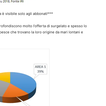
la è visibile solo agli abbonati***
rofondiscono molto l’offerta di surgelato e spesso lo
 pesce che trovano la loro origine da mari lontani e