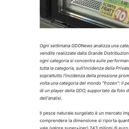
Ogni settimana GDONews analizza una categ
vendite realizzate dalla Grande Distribuzion
ogni categoria si concentra sulle performanc
tutta la categoria, sull'incidenza della Priva
soprattutto l'incidenza della pressione prom
volta una categoria del mondo "frozen": il pes
di un player della GDO, supportato da foto di
dell'analisi.
Il pesce naturale surgelato è un mercato imp
comprendere la dimensione si riporta quanto
vale (valore super+iper) 243 milioni di euro,