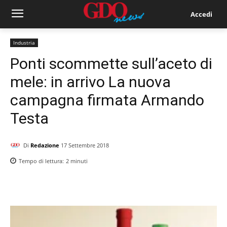
Accedi
Industria
Ponti scommette sull’aceto di
mele: in arrivo La nuova
campagna firmata Armando
Testa
Di
Redazione
17 Settembre 2018
Tempo di lettura:
2
minuti