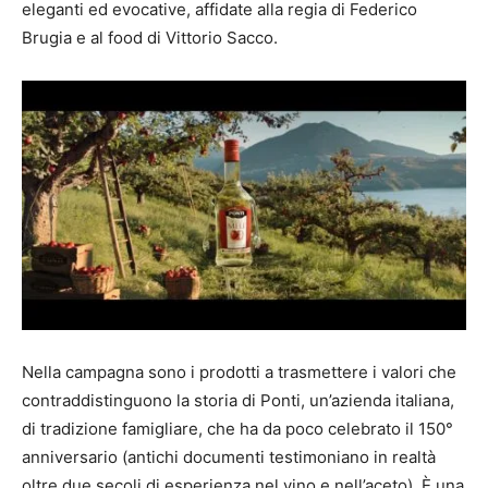
eleganti ed evocative, affidate alla regia di Federico
Brugia e al food di Vittorio Sacco.
Nella campagna sono i prodotti a trasmettere i valori che
contraddistinguono la storia di Ponti, un’azienda italiana,
di tradizione famigliare, che ha da poco celebrato il 150°
anniversario (antichi documenti testimoniano in realtà
oltre due secoli di esperienza nel vino e nell’aceto). È una