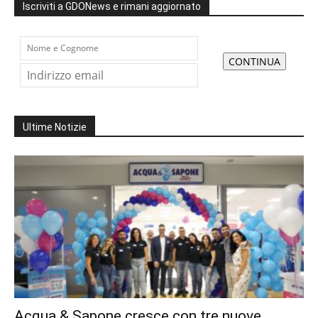
Iscriviti a GDONews e rimani aggiornato
Ultime Notizie
Acqua & Sapone cresce con tre nuove