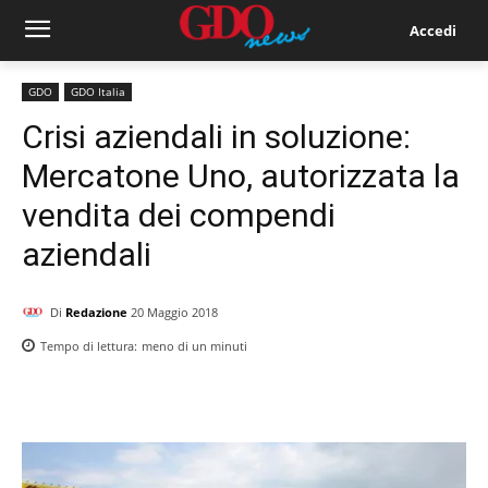
Accedi
GDO
GDO Italia
Crisi aziendali in soluzione:
Mercatone Uno, autorizzata la
vendita dei compendi
aziendali
Di
Redazione
20 Maggio 2018
Tempo di lettura:
meno di un
minuti