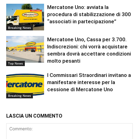
Mercatone Uno: avviata la
procedura di stabilizzazione di 300
“associati in partecipazione”
Breaking News
Mercatone Uno, Cassa per 3.700.
Indiscrezioni: chi vorrà acquistare
sembra dovrà accettare condizioni
molto pesanti
Top News
I Commissari Straordinari invitano a
manifestare interesse per la
cessione di Mercatone Uno
Breaking News
LASCIA UN COMMENTO