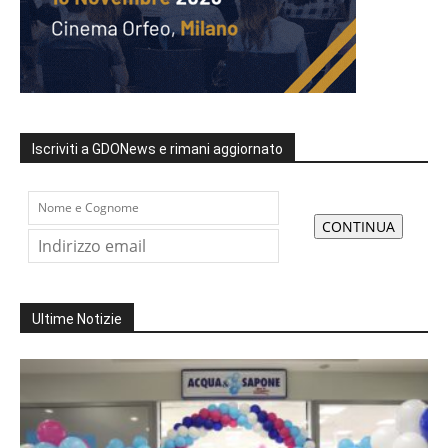
Iscriviti a GDONews e rimani aggiornato
Ultime Notizie