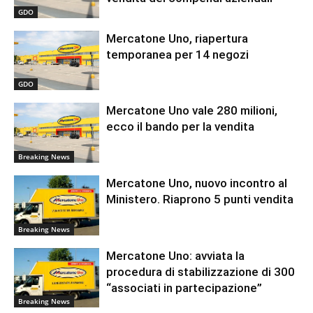
GDO
Mercatone Uno, riapertura
temporanea per 14 negozi
GDO
Mercatone Uno vale 280 milioni,
ecco il bando per la vendita
Breaking News
Mercatone Uno, nuovo incontro al
Ministero. Riaprono 5 punti vendita
Breaking News
Mercatone Uno: avviata la
procedura di stabilizzazione di 300
“associati in partecipazione”
Breaking News