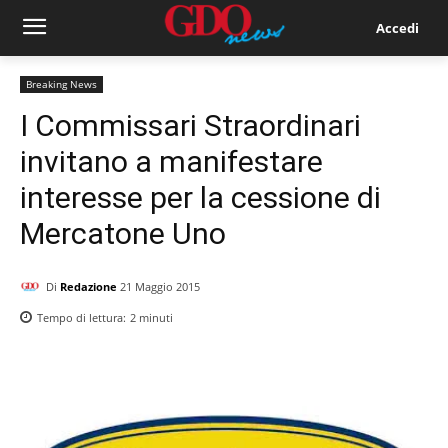
Accedi
Breaking News
I Commissari Straordinari
invitano a manifestare
interesse per la cessione di
Mercatone Uno
Di
Redazione
21 Maggio 2015
Tempo di lettura:
2
minuti