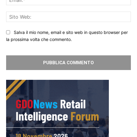
Sit
We
Salva il mio nome, email e sito web in questo browser per
la prossima volta che commento.