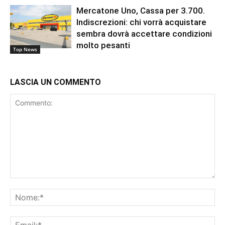
Mercatone Uno, Cassa per 3.700.
Indiscrezioni: chi vorrà acquistare
sembra dovrà accettare condizioni
molto pesanti
Top News
LASCIA UN COMMENTO
Commento:
No
Ema