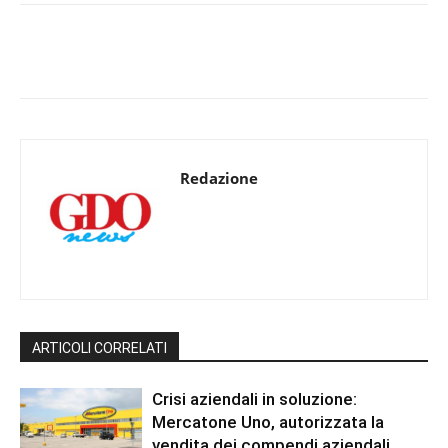
Redazione
ARTICOLI CORRELATI
Crisi aziendali in soluzione:
Mercatone Uno, autorizzata la
vendita dei compendi aziendali