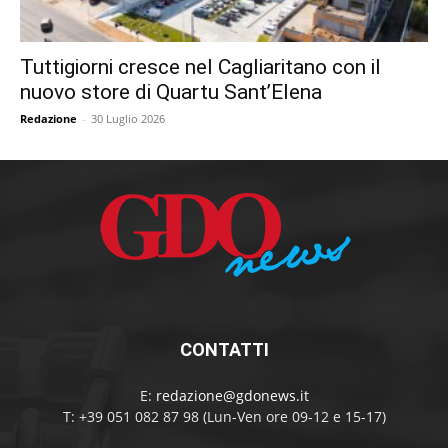
Tuttigiorni cresce nel Cagliaritano con il
nuovo store di Quartu Sant’Elena
Redazione
-
30 Luglio 2026
CONTATTI
E:
redazione@gdonews.it
T: +39 051 082 87 98 (Lun-Ven ore 09-12 e 15-17)