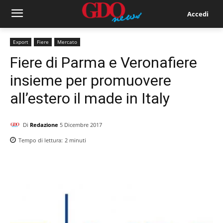
Accedi
Export
Fiere
Mercato
Fiere di Parma e Veronafiere
insieme per promuovere
all’estero il made in Italy
Di
Redazione
5 Dicembre 2017
Tempo di lettura:
2
minuti