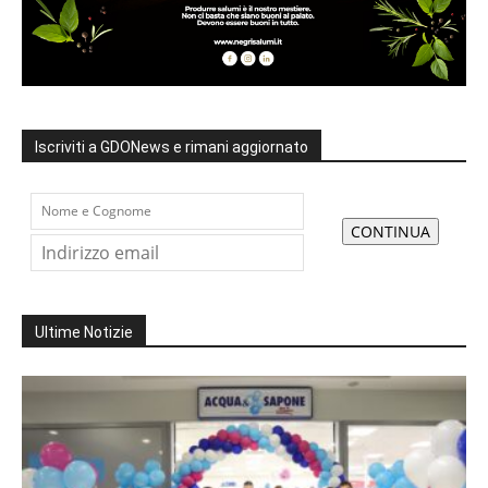
Iscriviti a GDONews e rimani aggiornato
Ultime Notizie