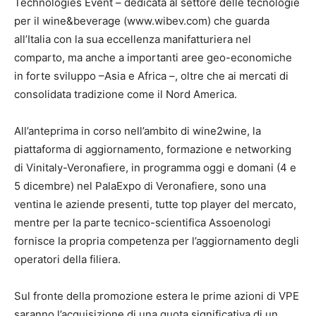
Technologies Event – dedicata al settore delle tecnologie
per il wine&beverage (www.wibev.com) che guarda
all’Italia con la sua eccellenza manifatturiera nel
comparto, ma anche a importanti aree geo-economiche
in forte sviluppo –Asia e Africa –, oltre che ai mercati di
consolidata tradizione come il Nord America.
All’anteprima in corso nell’ambito di wine2wine, la
piattaforma di aggiornamento, formazione e networking
di Vinitaly-Veronafiere, in programma oggi e domani (4 e
5 dicembre) nel PalaExpo di Veronafiere, sono una
ventina le aziende presenti, tutte top player del mercato,
mentre per la parte tecnico-scientifica Assoenologi
fornisce la propria competenza per l’aggiornamento degli
operatori della filiera.
Sul fronte della promozione estera le prime azioni di VPE
saranno l’acquisizione di una quota significativa di un