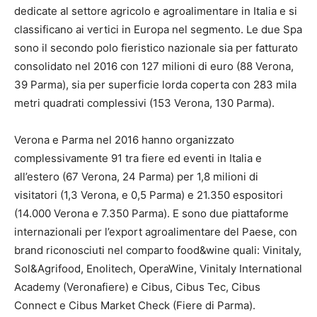
dedicate al settore agricolo e agroalimentare in Italia e si
classificano ai vertici in Europa nel segmento. Le due Spa
sono il secondo polo fieristico nazionale sia per fatturato
consolidato nel 2016 con 127 milioni di euro (88 Verona,
39 Parma), sia per superficie lorda coperta con 283 mila
metri quadrati complessivi (153 Verona, 130 Parma).
Verona e Parma nel 2016 hanno organizzato
complessivamente 91 tra fiere ed eventi in Italia e
all’estero (67 Verona, 24 Parma) per 1,8 milioni di
visitatori (1,3 Verona, e 0,5 Parma) e 21.350 espositori
(14.000 Verona e 7.350 Parma). E sono due piattaforme
internazionali per l’export agroalimentare del Paese, con
brand riconosciuti nel comparto food&wine quali: Vinitaly,
Sol&Agrifood, Enolitech, OperaWine, Vinitaly International
Academy (Veronafiere) e Cibus, Cibus Tec, Cibus
Connect e Cibus Market Check (Fiere di Parma).