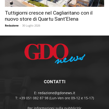
Tuttigiorni cresce nel Cagliaritano con il
nuovo store di Quartu Sant’Elena
Redazione
-
30 Luglio 2026
CONTATTI
E:
redazione@gdonews.it
T: +39 051 082 87 98 (Lun-Ven ore 09-12 e 15-17)
Per informazioni sulla pubblicità: