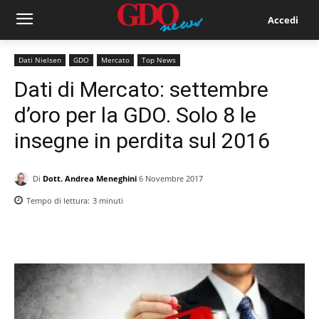
Accedi
Dati Nielsen
GDO
Mercato
Top News
Dati di Mercato: settembre
d’oro per la GDO. Solo 8 le
insegne in perdita sul 2016
Di
Dott. Andrea Meneghini
6 Novembre 2017
Tempo di lettura:
3
minuti