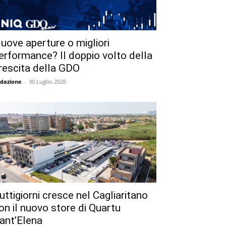
uove aperture o migliori
erformance? Il doppio volto della
rescita della GDO
dazione
-
30 Luglio 2026
uttigiorni cresce nel Cagliaritano
on il nuovo store di Quartu
ant’Elena