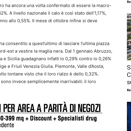
Re
ntro ha ancora una volta confermato di essere la macro-
%. A livello nazionale il calo è così stato dell’1,17%,
’anno allo 0,55%. Il mese di ottobre infine si deve
a consentito a quest’ultimo di lasciare l’ultima piazza
Nord-est a vestire la maglia nera. Dal 1 gennaio Abruzzo,
ia e Sicilia guadagnano infatti lo 0,29% contro lo 0,26%
ge e Friuli Venezia Giulia. Piemonte, Valle d’Aosta,
S
 lontane visto che il loro rialzo è dello 0,32%.
C
s
ono invece semplicemente inarrivabili: il loro
Re