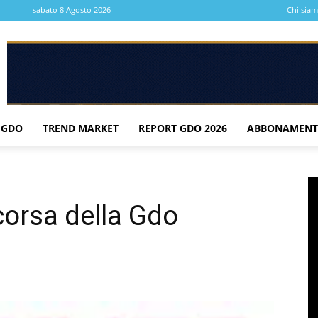
sabato 8 Agosto 2026
Chi sia
 GDO
TREND MARKET
REPORT GDO 2026
ABBONAMENT
 corsa della Gdo