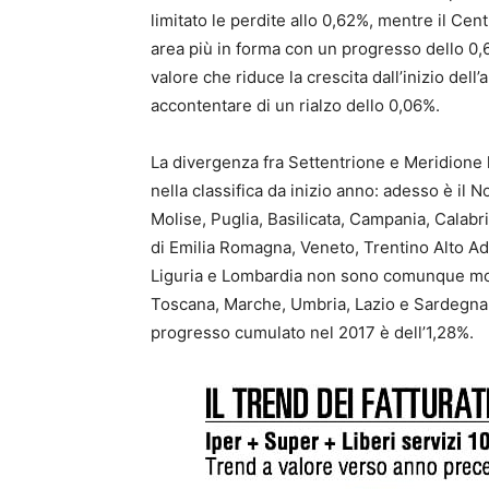
limitato le perdite allo 0,62%, mentre il Ce
area più in forma con un progresso dello 0,62
valore che riduce la crescita dall’inizio dell
accontentare di un rialzo dello 0,06%.
La divergenza fra Settentrione e Meridione h
nella classifica da inizio anno: adesso è il 
Molise, Puglia, Basilicata, Campania, Calabr
di Emilia Romagna, Veneto, Trentino Alto Adi
Liguria e Lombardia non sono comunque molto
Toscana, Marche, Umbria, Lazio e Sardegna s
progresso cumulato nel 2017 è dell’1,28%.