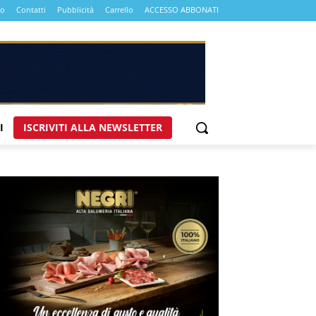
mo
Contatti
Pubblicità
Carrello
ACCESSO ABBONATI
I
ISCRIVITI ALLA NEWSLETTER