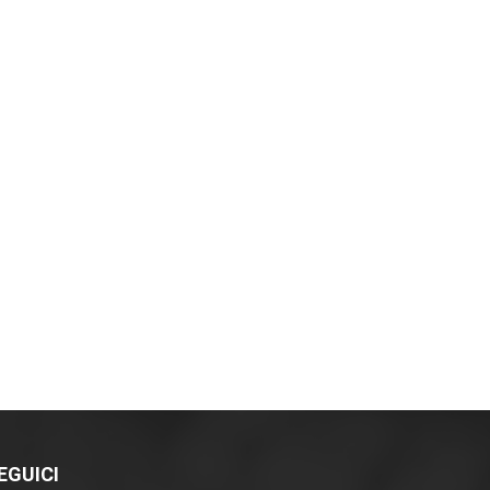
EGUICI