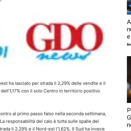
A
n
e
Re
est ha lasciato per strada il 2,29% delle vendite e il
 dell’1,17% con il solo Centro in territorio positivo
P
contro al primo passo falso nella seconda settimana,
G
La responsabilità del calo è tutta sulle spalle del
n
trada il 2,29% e il Nord-est l’1,62%. Il Sud ha invece