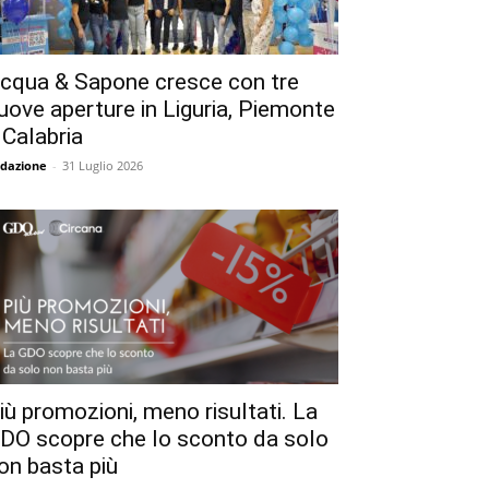
cqua & Sapone cresce con tre
uove aperture in Liguria, Piemonte
 Calabria
dazione
-
31 Luglio 2026
iù promozioni, meno risultati. La
DO scopre che lo sconto da solo
on basta più