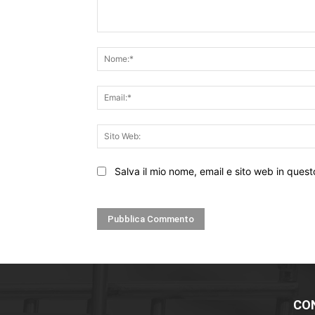
Commento:
Salva il mio nome, email e sito web in que
CO