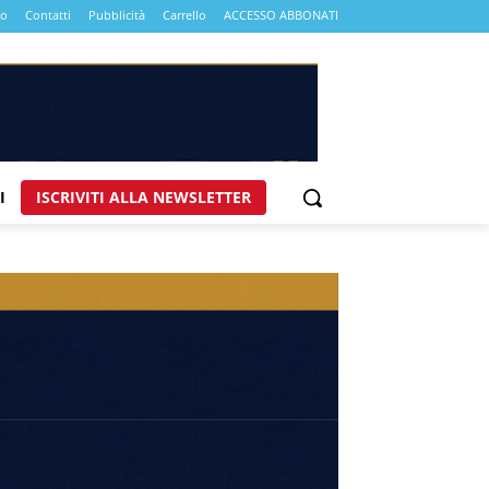
mo
Contatti
Pubblicità
Carrello
ACCESSO ABBONATI
I
ISCRIVITI ALLA NEWSLETTER