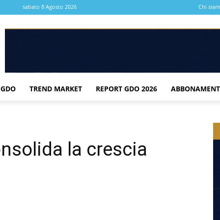
sabato 8 Agosto 2026
Chi sia
 GDO
TREND MARKET
REPORT GDO 2026
ABBONAMENT
nsolida la crescia