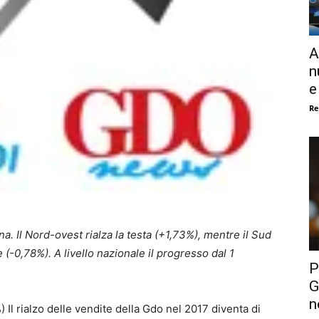
A
n
e
Re
. Il Nord-ovest rialza la testa (+1,73%), mentre il Sud
 (-0,78%). A livello nazionale il progresso dal 1
P
G
n
 Il rialzo delle vendite della Gdo nel 2017 diventa di