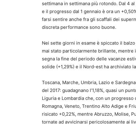
settimana in settimana più rotondo. Dal 4 al 
e il progresso dal 1 gennaio è ora un +0,50
farsi sentire anche fra gli scaffali dei super
discreta performance sono buone.
Nei sette giorni in esame è spiccato il balz
mai stato particolarmente brillante, mentre i
segna la fine del periodo delle vacanze est
solide (+1,29%) e il Nord-est ha archiviato 
Toscana, Marche, Umbria, Lazio e Sardegna 
del 2017: guadagnano l’1,18%, quasi un punto
Liguria e Lombardia che, con un progresso 
Romagna, Veneto, Trentino Alto Adige e Friu
risicato +0,22%, mentre Abruzzo, Molise, Pug
tornate ad avvicinarsi pericolosamente ai liv