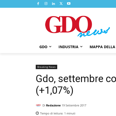
GDO
INDUSTRIA
MAPPA DELLA
Breaking News
Gdo, settembre co
(+1,07%)
Di
Redazione
19 Settembre 2017
Tempo di lettura:
1
minuti