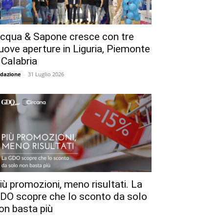
cqua & Sapone cresce con tre
uove aperture in Liguria, Piemonte
 Calabria
dazione
-
31 Luglio 2026
iù promozioni, meno risultati. La
DO scopre che lo sconto da solo
on basta più