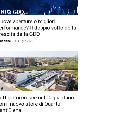
uove aperture o migliori
erformance? Il doppio volto della
rescita della GDO
dazione
-
30 Luglio 2026
uttigiorni cresce nel Cagliaritano
on il nuovo store di Quartu
ant’Elena