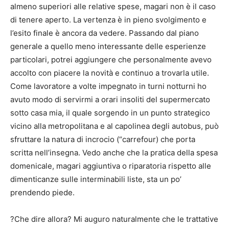
almeno superiori alle relative spese, magari non è il caso
di tenere aperto. La vertenza è in pieno svolgimento e
l’esito finale è ancora da vedere. Passando dal piano
generale a quello meno interessante delle esperienze
particolari, potrei aggiungere che personalmente avevo
accolto con piacere la novità e continuo a trovarla utile.
Come lavoratore a volte impegnato in turni notturni ho
avuto modo di servirmi a orari insoliti del supermercato
sotto casa mia, il quale sorgendo in un punto strategico
vicino alla metropolitana e al capolinea degli autobus, può
sfruttare la natura di incrocio (“carrefour) che porta
scritta nell’insegna. Vedo anche che la pratica della spesa
domenicale, magari aggiuntiva o riparatoria rispetto alle
dimenticanze sulle interminabili liste, sta un po’
prendendo piede.
?Che dire allora? Mi auguro naturalmente che le trattative