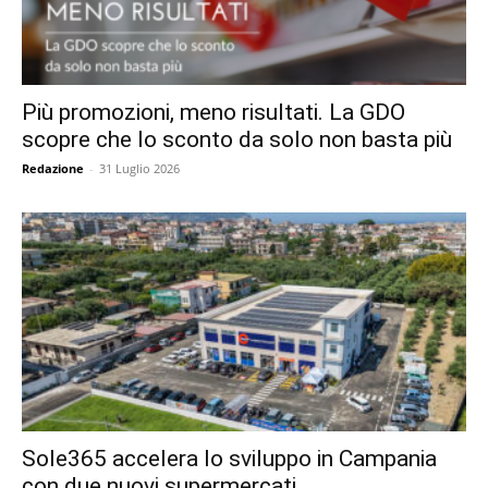
Più promozioni, meno risultati. La GDO
scopre che lo sconto da solo non basta più
Redazione
-
31 Luglio 2026
Sole365 accelera lo sviluppo in Campania
con due nuovi supermercati