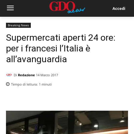
Accedi
Breaking News
Supermercati aperti 24 ore:
per i francesi l’Italia è
all’avanguardia
Di
Redazione
14 Marzo 2017
Tempo di lettura:
1
minuti