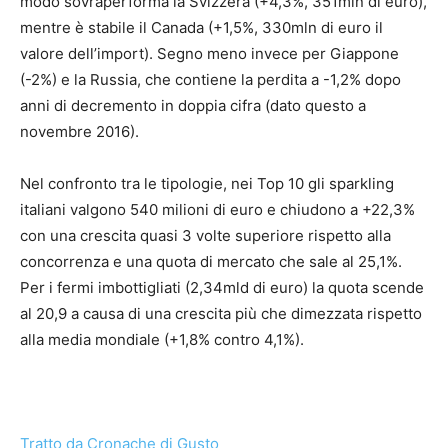
modo sovraperforma la Svizzera (+4,3%, 351mln di euro),
mentre è stabile il Canada (+1,5%, 330mln di euro il
valore dell’import). Segno meno invece per Giappone
(-2%) e la Russia, che contiene la perdita a -1,2% dopo
anni di decremento in doppia cifra (dato questo a
novembre 2016).
Nel confronto tra le tipologie, nei Top 10 gli sparkling
italiani valgono 540 milioni di euro e chiudono a +22,3%
con una crescita quasi 3 volte superiore rispetto alla
concorrenza e una quota di mercato che sale al 25,1%.
Per i fermi imbottigliati (2,34mld di euro) la quota scende
al 20,9 a causa di una crescita più che dimezzata rispetto
alla media mondiale (+1,8% contro 4,1%).
Tratto da Cronache di Gusto