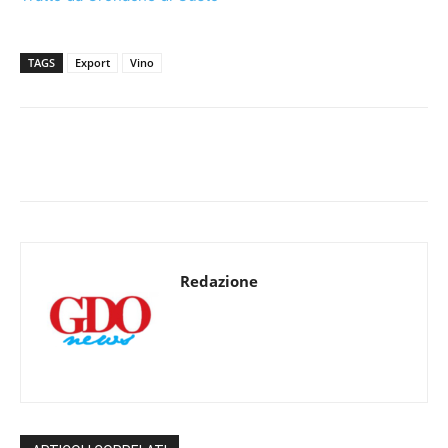
TAGS
Export
Vino
Redazione