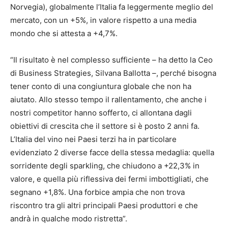
Norvegia), globalmente l’Italia fa leggermente meglio del
mercato, con un +5%, in valore rispetto a una media
mondo che si attesta a +4,7%.
“Il risultato è nel complesso sufficiente – ha detto la Ceo
di Business Strategies, Silvana Ballotta –, perché bisogna
tener conto di una congiuntura globale che non ha
aiutato. Allo stesso tempo il rallentamento, che anche i
nostri competitor hanno sofferto, ci allontana dagli
obiettivi di crescita che il settore si è posto 2 anni fa.
L’Italia del vino nei Paesi terzi ha in particolare
evidenziato 2 diverse facce della stessa medaglia: quella
sorridente degli sparkling, che chiudono a +22,3% in
valore, e quella più riflessiva dei fermi imbottigliati, che
segnano +1,8%. Una forbice ampia che non trova
riscontro tra gli altri principali Paesi produttori e che
andrà in qualche modo ristretta”.