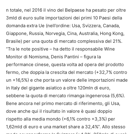
n totale, nel 2016 il vino del Belpaese ha pesato per oltre
3mld di euro sulle importazioni dei primi 10 Paesi della
domanda extra Ue (nell’ordine: Usa, Svizzera, Canada,
Giappone, Russia, Norvegia, Cina, Australia, Hong Kong,
Brasile) per una quota di mercato complessiva del 21%.
“Tra le note positive – ha detto il responsabile Wine
Monitor di Nomisma, Denis Pantini – figura la
performance cinese, questa volta ad opera del prodotto
fermo, che doppia la crescita del mercato (+32,7% contro
un +16,5%) e che porta un valore delle importazioni made
in Italy del gigante asiatico a oltre 120mln di euro,
sebbene la quota di mercato rimanga ingenerosa (5,6%).
Bene ancora nel primo mercato di riferimento, gli Usa,
dove anche qui il risultato in valore è quasi doppio
rispetto alla media mondo (+6,1% contro +3,3%) per
1,62mld di euro e una market share a 32,4%”. Allo stesso