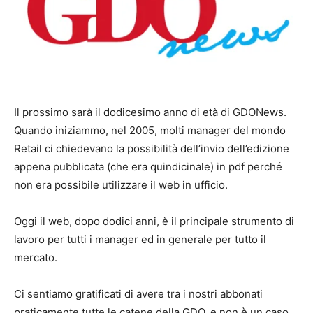
Il prossimo sarà il dodicesimo anno di età di GDONews.
Quando iniziammo, nel 2005, molti manager del mondo
Retail ci chiedevano la possibilità dell’invio dell’edizione
appena pubblicata (che era quindicinale) in pdf perché
non era possibile utilizzare il web in ufficio.
Oggi il web, dopo dodici anni, è il principale strumento di
lavoro per tutti i manager ed in generale per tutto il
mercato.
Ci sentiamo gratificati di avere tra i nostri abbonati
praticamente tutte le catene della GDO, e non è un caso