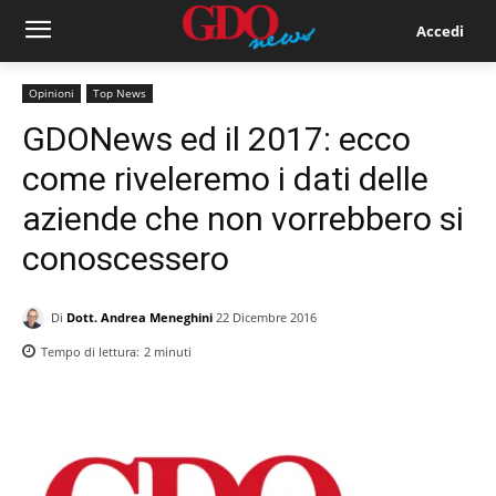
Accedi
Opinioni
Top News
GDONews ed il 2017: ecco
come riveleremo i dati delle
aziende che non vorrebbero si
conoscessero
Di
Dott. Andrea Meneghini
22 Dicembre 2016
Tempo di lettura:
2
minuti