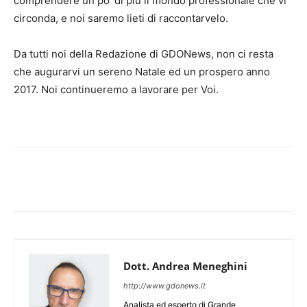
comprendere un po’ di più il mondo professionale che vi
circonda, e noi saremo lieti di raccontarvelo.
Da tutti noi della Redazione di GDONews, non ci resta
che augurarvi un sereno Natale ed un prospero anno
2017. Noi continueremo a lavorare per Voi.
Dott. Andrea Meneghini
http://www.gdonews.it
Analista ed esperto di Grande