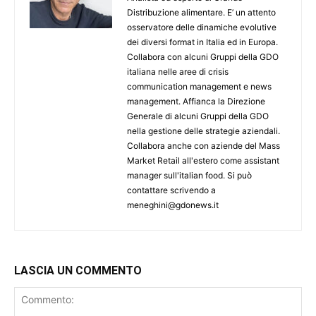
Distribuzione alimentare. E’ un attento
osservatore delle dinamiche evolutive
dei diversi format in Italia ed in Europa.
Collabora con alcuni Gruppi della GDO
italiana nelle aree di crisis
communication management e news
management. Affianca la Direzione
Generale di alcuni Gruppi della GDO
nella gestione delle strategie aziendali.
Collabora anche con aziende del Mass
Market Retail all'estero come assistant
manager sull'italian food. Si può
contattare scrivendo a
meneghini@gdonews.it
LASCIA UN COMMENTO