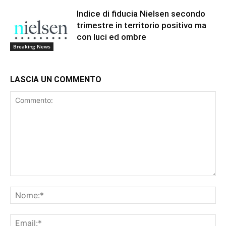
Indice di fiducia Nielsen secondo
trimestre in territorio positivo ma
con luci ed ombre
Breaking News
LASCIA UN COMMENTO
Commento:
No
Ema