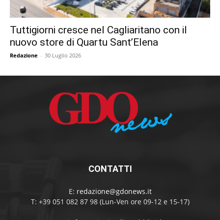
Tuttigiorni cresce nel Cagliaritano con il
nuovo store di Quartu Sant’Elena
Redazione
-
30 Luglio 2026
CONTATTI
E:
redazione@gdonews.it
T: +39 051 082 87 98 (Lun-Ven ore 09-12 e 15-17)