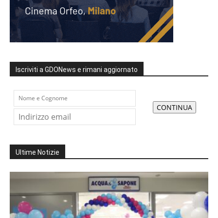
Iscriviti a GDONews e rimani aggiornato
Ultime Notizie