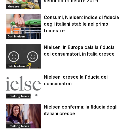
secondo trimestre 2019
Mercato
Consumi, Nielsen: indice di fiducia
degli italiani stabile nel primo
trimestre
Dati Nielsen
Nielsen: in Europa cala la fiducia
dei consumatori, in Italia cresce
Dati Nielsen
Nielsen: cresce la fiducia dei
consumatori
Breaking News
Nielsen conferma: la fiducia degli
italiani cresce
Breaking News