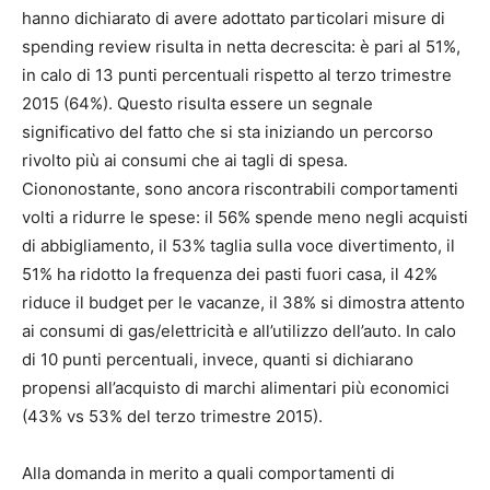
hanno dichiarato di avere adottato particolari misure di
spending review risulta in netta decrescita: è pari al 51%,
in calo di 13 punti percentuali rispetto al terzo trimestre
2015 (64%). Questo risulta essere un segnale
significativo del fatto che si sta iniziando un percorso
rivolto più ai consumi che ai tagli di spesa.
Ciononostante, sono ancora riscontrabili comportamenti
volti a ridurre le spese: il 56% spende meno negli acquisti
di abbigliamento, il 53% taglia sulla voce divertimento, il
51% ha ridotto la frequenza dei pasti fuori casa, il 42%
riduce il budget per le vacanze, il 38% si dimostra attento
ai consumi di gas/elettricità e all’utilizzo dell’auto. In calo
di 10 punti percentuali, invece, quanti si dichiarano
propensi all’acquisto di marchi alimentari più economici
(43% vs 53% del terzo trimestre 2015).
Alla domanda in merito a quali comportamenti di