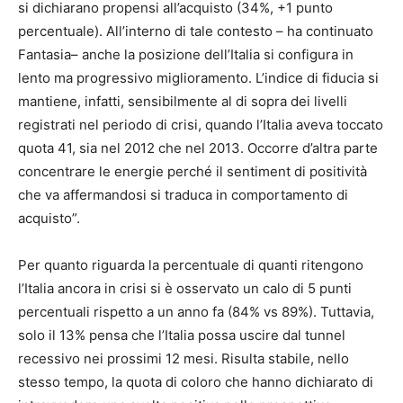
si dichiarano propensi all’acquisto (34%, +1 punto
percentuale). All’interno di tale contesto – ha continuato
Fantasia– anche la posizione dell’Italia si configura in
lento ma progressivo miglioramento. L’indice di fiducia si
mantiene, infatti, sensibilmente al di sopra dei livelli
registrati nel periodo di crisi, quando l’Italia aveva toccato
quota 41, sia nel 2012 che nel 2013. Occorre d’altra parte
concentrare le energie perché il sentiment di positività
che va affermandosi si traduca in comportamento di
acquisto”.
Per quanto riguarda la percentuale di quanti ritengono
l’Italia ancora in crisi si è osservato un calo di 5 punti
percentuali rispetto a un anno fa (84% vs 89%). Tuttavia,
solo il 13% pensa che l’Italia possa uscire dal tunnel
recessivo nei prossimi 12 mesi. Risulta stabile, nello
stesso tempo, la quota di coloro che hanno dichiarato di