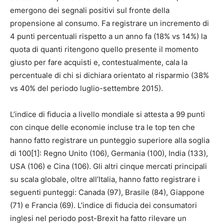
emergono dei segnali positivi sul fronte della
propensione al consumo. Fa registrare un incremento di
4 punti percentuali rispetto a un anno fa (18% vs 14%) la
quota di quanti ritengono quello presente il momento
giusto per fare acquisti e, contestualmente, cala la
percentuale di chi si dichiara orientato al risparmio (38%
vs 40% del periodo luglio-settembre 2015).
L’indice di fiducia a livello mondiale si attesta a 99 punti
con cinque delle economie incluse tra le top ten che
hanno fatto registrare un punteggio superiore alla soglia
di 100[1]: Regno Unito (106), Germania (100), India (133),
USA (106) e Cina (106). Gli altri cinque mercati principali
su scala globale, oltre all’Italia, hanno fatto registrare i
seguenti punteggi: Canada (97), Brasile (84), Giappone
(71) e Francia (69). L’indice di fiducia dei consumatori
inglesi nel periodo post-Brexit ha fatto rilevare un