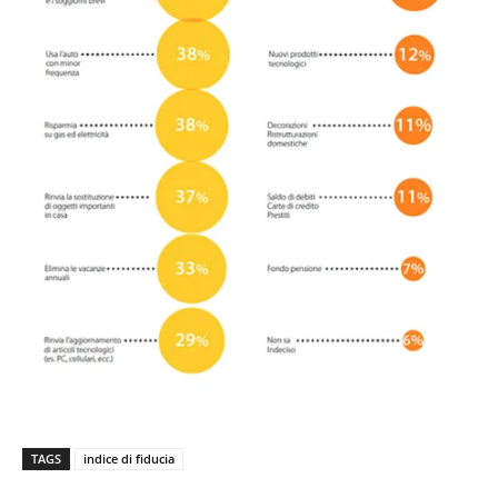
TAGS
indice di fiducia