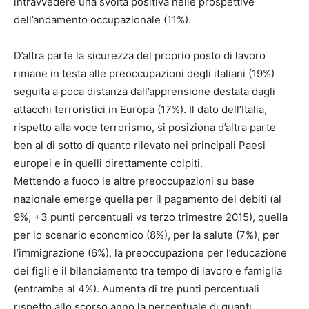
intravvedere una svolta positiva nelle prospettive
dell’andamento occupazionale (11%).
D’altra parte la sicurezza del proprio posto di lavoro
rimane in testa alle preoccupazioni degli italiani (19%)
seguita a poca distanza dall’apprensione destata dagli
attacchi terroristici in Europa (17%). Il dato dell’Italia,
rispetto alla voce terrorismo, si posiziona d’altra parte
ben al di sotto di quanto rilevato nei principali Paesi
europei e in quelli direttamente colpiti.
Mettendo a fuoco le altre preoccupazioni su base
nazionale emerge quella per il pagamento dei debiti (al
9%, +3 punti percentuali vs terzo trimestre 2015), quella
per lo scenario economico (8%), per la salute (7%), per
l’immigrazione (6%), la preoccupazione per l’educazione
dei figli e il bilanciamento tra tempo di lavoro e famiglia
(entrambe al 4%). Aumenta di tre punti percentuali
rispetto allo scorso anno la percentuale di quanti