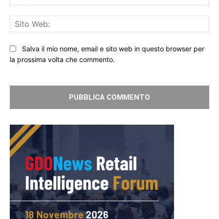
Sit
We
Salva il mio nome, email e sito web in questo browser per
la prossima volta che commento.