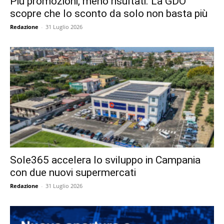
Più promozioni, meno risultati. La GDO
scopre che lo sconto da solo non basta più
Redazione
-
31 Luglio 2026
Sole365 accelera lo sviluppo in Campania
con due nuovi supermercati
Redazione
-
31 Luglio 2026