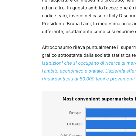
ad un altro. In questo ambito l’accezione 
codice ean), invece nel caso di Italy Discoun
Presidente Bruna Lami, la medesima accezi
differente, esattamente come ci si esprime 
Altroconsumo rileva puntualmente il supermer
grafico sottostante dalla società statistica 
istituzioni che si occupano di ricerca di mer
l'ambito economico e statale. L'azienda affe
riguardanti più di 80.000 temi e provenienti 