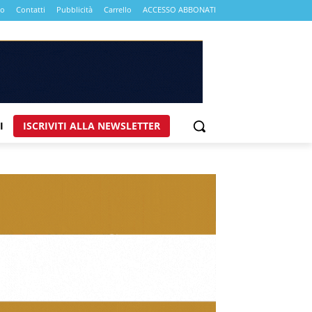
mo
Contatti
Pubblicità
Carrello
ACCESSO ABBONATI
I
ISCRIVITI ALLA NEWSLETTER