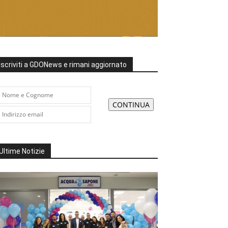
Iscriviti a GDONews e rimani aggiornato
Ultime Notizie