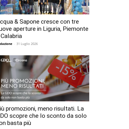
cqua & Sapone cresce con tre
uove aperture in Liguria, Piemonte
 Calabria
dazione
-
31 Luglio 2026
iù promozioni, meno risultati. La
DO scopre che lo sconto da solo
on basta più