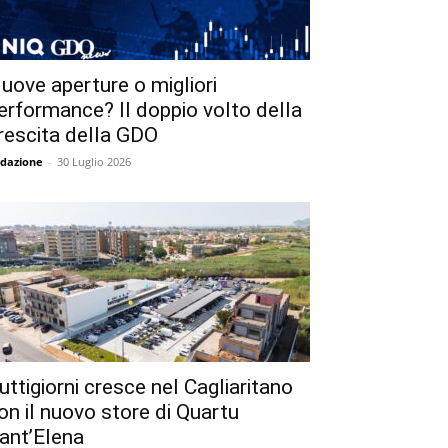
uove aperture o migliori
erformance? Il doppio volto della
rescita della GDO
dazione
-
30 Luglio 2026
uttigiorni cresce nel Cagliaritano
on il nuovo store di Quartu
ant’Elena