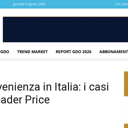
giovedì 6 Agosto 2026
Chi sia
 GDO
TREND MARKET
REPORT GDO 2026
ABBONAMENT
enienza in Italia: i casi
eader Price