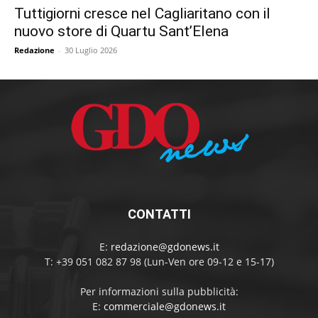
Tuttigiorni cresce nel Cagliaritano con il
nuovo store di Quartu Sant’Elena
Redazione
-
30 Luglio 2026
CONTATTI
E:
redazione@gdonews.it
T: +39 051 082 87 98 (Lun-Ven ore 09-12 e 15-17)
Per informazioni sulla pubblicità:
E:
commerciale@gdonews.it