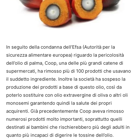
In seguito della condanna dell’Efsa (Autorità per la
sicurezza alimentare europea) riguardo la pericolosità
dell’olio di palma, Coop, una delle più grandi catene di
supermercati, ha rimosso più di 100 prodotti che usavano
il suddetto ingrediente. Inoltre la società ha sospeso la
produzione dei prodotti a base di questo olio, così da
poterlo sostituire con olio extravergine di oliva o altri oli
monosemi garantendo quindi la salute dei propri
acquirenti. Già precedentemente Coop aveva rimosso
numerosi prodotti molto importanti, soprattutto quelli
destinati ai bambini che rischierebbero più degli adulti in
quanto più incapaci di digerire le tossine dell’olio.