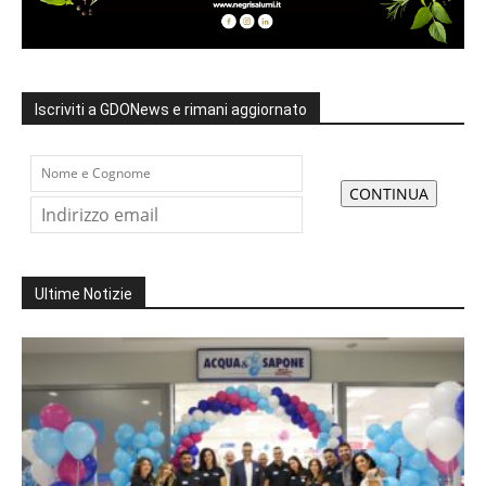
Iscriviti a GDONews e rimani aggiornato
Ultime Notizie