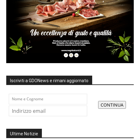
Iscriviti a GDONews e rimani aggiornato
Ultime Notizie