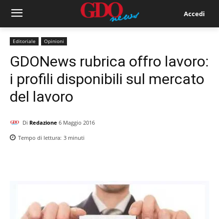
Accedi
Editoriale
Opinioni
GDONews rubrica offro lavoro:
i profili disponibili sul mercato
del lavoro
Di
Redazione
6 Maggio 2016
Tempo di lettura:
3
minuti