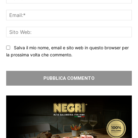
Ema
Sit
We
Salva il mio nome, email e sito web in questo browser per
la prossima volta che commento.