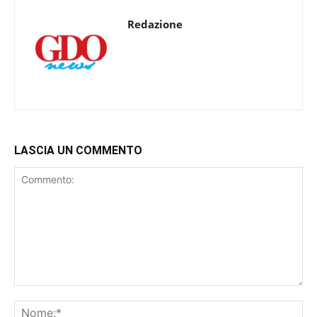
Redazione
LASCIA UN COMMENTO
Commento:
No