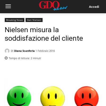
Accedi
Breaking News
Dati Nielsen
Nielsen misura la
soddisfazione del cliente
Di
Diana Scanferla
1 Febbraio 2016
Tempo di lettura:
2
minuti