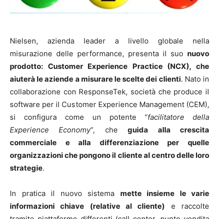
Nielsen, azienda leader a livello globale nella
misurazione delle performance, presenta il suo
nuovo
prodotto: Customer Experience Practice (NCX), che
aiuterà le aziende a misurare le scelte dei clienti
. Nato in
collaborazione con ResponseTek, società che produce il
software per il Customer Experience Management (CEM),
si configura come un potente “
facilitatore della
Experience Economy
“, che
guida alla crescita
commerciale e alla differenziazione per quelle
organizzazioni che pongono il cliente al centro delle loro
strategie
.
In pratica il nuovo sistema
mette insieme le varie
informazioni chiave (relative al cliente)
e raccolte
tramite piattaforme differenti (call center, punto vendita