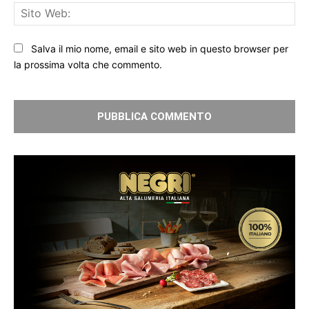
Sit
We
Salva il mio nome, email e sito web in questo browser per
la prossima volta che commento.