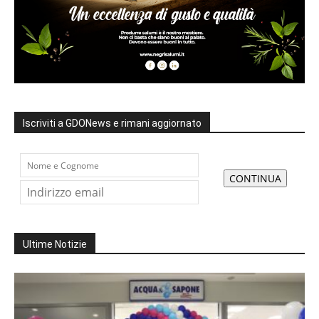
Iscriviti a GDONews e rimani aggiornato
Ultime Notizie