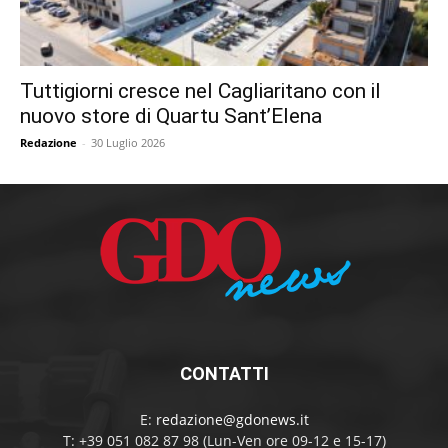
Tuttigiorni cresce nel Cagliaritano con il
nuovo store di Quartu Sant’Elena
Redazione
-
30 Luglio 2026
CONTATTI
E:
redazione@gdonews.it
T: +39 051 082 87 98 (Lun-Ven ore 09-12 e 15-17)