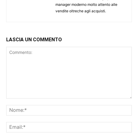
manager moderno molto attento alle
vendite oltreche agli acquisti.
LASCIA UN COMMENTO
Commento:
No
Ema