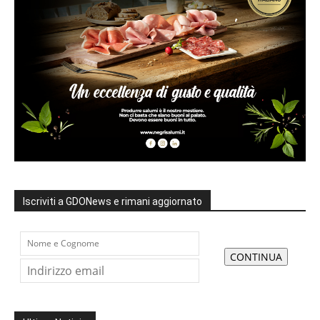
Iscriviti a GDONews e rimani aggiornato