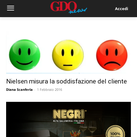
Accedi
Nielsen misura la soddisfazione del cliente
Diana Scanferla
-
1 Febbraio 2016