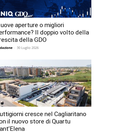
uove aperture o migliori
erformance? Il doppio volto della
rescita della GDO
dazione
-
30 Luglio 2026
uttigiorni cresce nel Cagliaritano
on il nuovo store di Quartu
ant’Elena