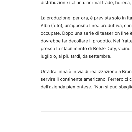
distribuzione italiana: normal trade, horeca,
La produzione, per ora, è prevista solo in Itali
Alba (foto), un’apposita linea produttiva, c
occupate. Dopo una serie di teaser on line 
dovrebbe far decollare il prodotto. Nel fratt
presso lo stabilimento di Belsk-Duty, vicino
luglio o, al più tardi, da settembre.
Un’altra linea è in via di realizzazione a Bra
servire il continente americano. Ferrero ci 
dell’azienda piemontese. “Non si può sbagli