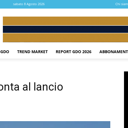
sabato 8 Agosto 2026
Chi sia
 GDO
TREND MARKET
REPORT GDO 2026
ABBONAMENT
onta al lancio