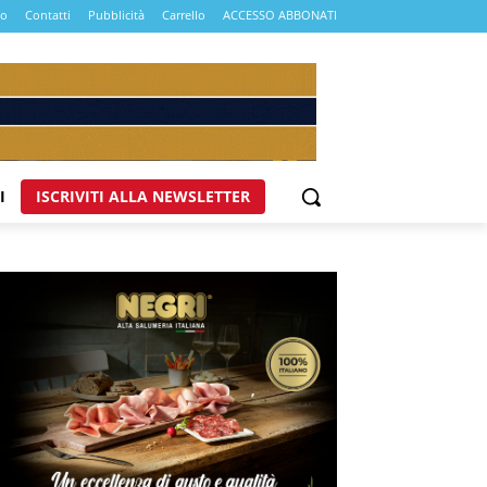
mo
Contatti
Pubblicità
Carrello
ACCESSO ABBONATI
I
ISCRIVITI ALLA NEWSLETTER