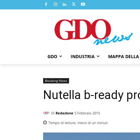
GDO
INDUSTRIA
MAPPA DELLA
Breaking News
Nutella b-ready pr
Di
Redazione
5 Febbraio 2015
Tempo di lettura:
meno di un
minuti