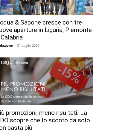
cqua & Sapone cresce con tre
uove aperture in Liguria, Piemonte
 Calabria
dazione
-
31 Luglio 2026
iù promozioni, meno risultati. La
DO scopre che lo sconto da solo
on basta più