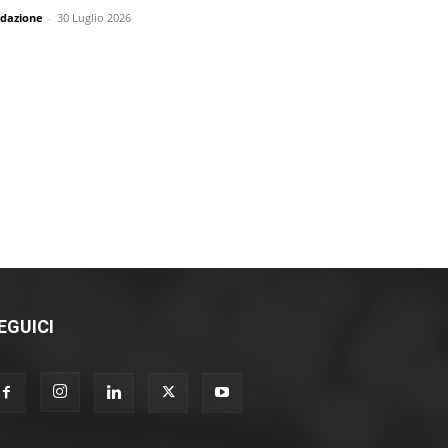
dazione
-
30 Luglio 2026
EGUICI