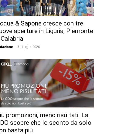
cqua & Sapone cresce con tre
uove aperture in Liguria, Piemonte
 Calabria
dazione
-
31 Luglio 2026
iù promozioni, meno risultati. La
DO scopre che lo sconto da solo
on basta più