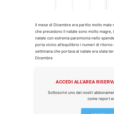
Il mese di Dicembre era partito molto male 
che precedono il natale sono molto magre, il 
natale con estrema parsimonia nello spendere
porta vicino all’equilibrio i numeri di ritorn
settimana che portava al natale era stata terr
Dicembre
ACCEDI ALL'AREA RISER
Sottoscrivi uno dei nostri abbonamen
come report ed 