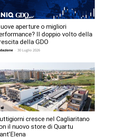
uove aperture o migliori
erformance? Il doppio volto della
rescita della GDO
dazione
-
30 Luglio 2026
uttigiorni cresce nel Cagliaritano
on il nuovo store di Quartu
ant’Elena