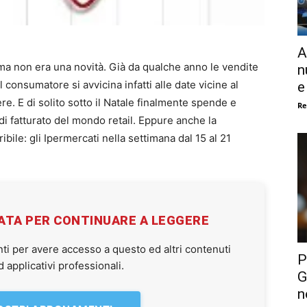
A
ma non era una novità. Già da qualche anno le vendite
n
consumatore si avvicina infatti alle date vicine al
e
. E di solito sotto il Natale finalmente spende e
Re
o di fatturato del mondo retail. Eppure anche la
ibile: gli Ipermercati nella settimana dal 15 al 21
VATA PER CONTINUARE A LEGGERE
ti per avere accesso a questo ed altri contenuti
P
applicativi professionali.
G
n