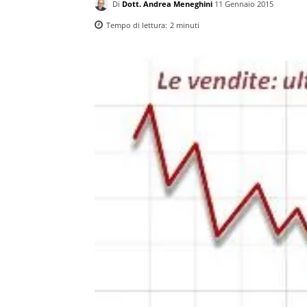
Di
Dott. Andrea Meneghini
11 Gennaio 2015
Tempo di lettura:
2
minuti