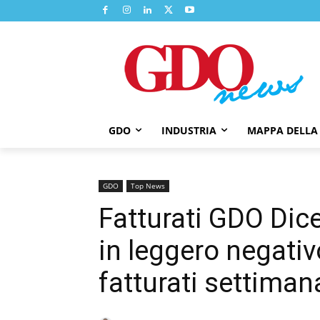
GDO
INDUSTRIA
MAPPA DELLA
GDO
Top News
Fatturati GDO Dic
in leggero negativo
fatturati settimana