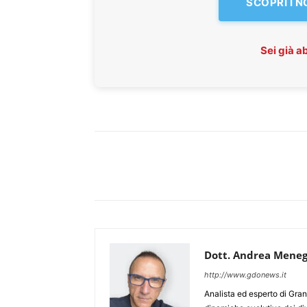
SCOPRI I 
Sei già 
Dott. Andrea Meneg
http://www.gdonews.it
Analista ed esperto di Gran