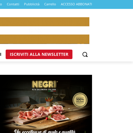
mo
Contatti
Pubblicità
Carrello
ACCESSO ABBONATI
I
ISCRIVITI ALLA NEWSLETTER