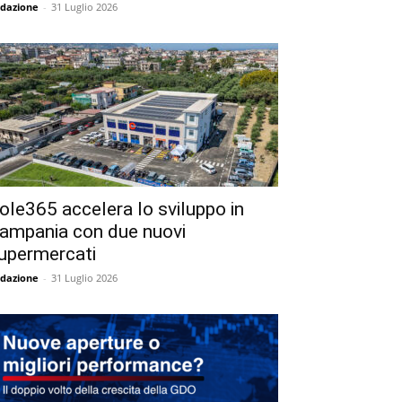
dazione
-
31 Luglio 2026
ole365 accelera lo sviluppo in
ampania con due nuovi
upermercati
dazione
-
31 Luglio 2026