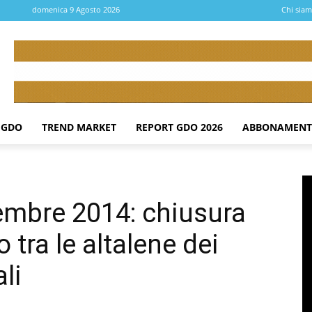
domenica 9 Agosto 2026
Chi sia
 GDO
TREND MARKET
REPORT GDO 2026
ABBONAMENT
embre 2014: chiusura
 tra le altalene dei
li