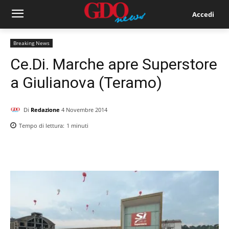
Accedi
Breaking News
Ce.Di. Marche apre Superstore
a Giulianova (Teramo)
Di
Redazione
4 Novembre 2014
Tempo di lettura:
1
minuti