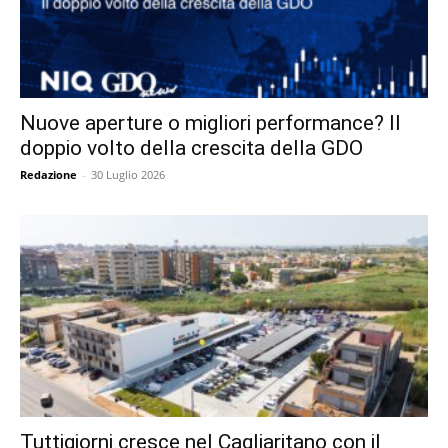
Nuove aperture o migliori performance? Il
doppio volto della crescita della GDO
Redazione
-
30 Luglio 2026
Tuttigiorni cresce nel Cagliaritano con il