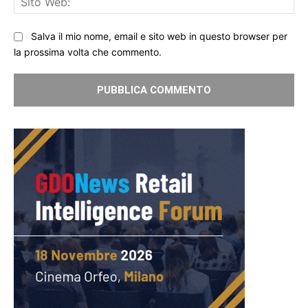
We
Salva il mio nome, email e sito web in questo browser per
la prossima volta che commento.