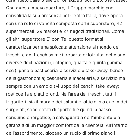
Con questa nuova apertura, il Gruppo marchigiano
consolida la sua presenza nel Centro Italia, dove opera
con una rete di vendita composta da 16 superstore, 42
supermercati, 29 market e 27 negozi tradizionali. Come
gli altri superstore Sì con Te, questo format si
caratterizza per una spiccata attenzione al mondo dei
freschi e dei freschissimi: il reparto ortofrutta, nelle sue
diverse declinazioni (biologico, quarta e quinta gamma
ecc.); pane e pasticceria, a servizio e take-away; banco
della gastronomia; pescheria e macelleria, a servizio ma
sempre con un ampio sviluppo dei banchi take-away;
rosticceria e piatti pronti. Nell’area dei freschi, tutti i
frigoriferi, sia il murale dei salumi e latticini sia quello dei
surgelati, sono dotati di sportelli e quindi a basso
consumo energetico, a salvaguardia dell’ambiente e a
garanzia di un maggior comfort della clientela. All’interno
dell’assortimento, giocano un ruolo di primo piano i