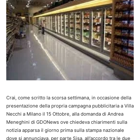
Crai, come scritto la scorsa settimana, in occasione della
presentazione della propria campagna pubblicitaria a Villa
Necchi a Milano il 15 Ottobre, alla domanda di Andrea
Meneghini di GDONews ove chiedeva chiarimenti sulla
notizia apparsa il giorno prima sulla stampa nazionale
dove si annunciava, per parte Sisa, all’accordo tra le due