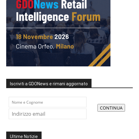
Iscriviti a GDONews e rimani aggiornato
Ultime Notizie