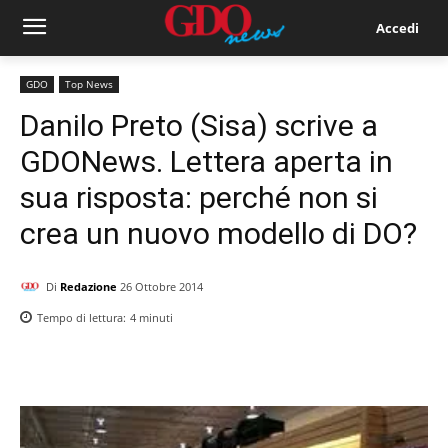
Accedi
GDO
Top News
Danilo Preto (Sisa) scrive a
GDONews. Lettera aperta in
sua risposta: perché non si
crea un nuovo modello di DO?
Di
Redazione
26 Ottobre 2014
Tempo di lettura:
4
minuti