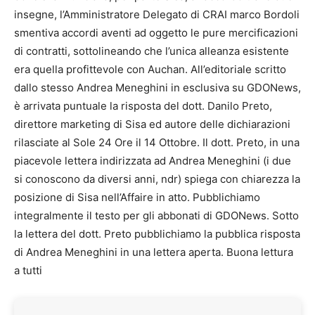
insegne, l’Amministratore Delegato di CRAI marco Bordoli
smentiva accordi aventi ad oggetto le pure mercificazioni
di contratti, sottolineando che l’unica alleanza esistente
era quella profittevole con Auchan. All’editoriale scritto
dallo stesso Andrea Meneghini in esclusiva su GDONews,
è arrivata puntuale la risposta del dott. Danilo Preto,
direttore marketing di Sisa ed autore delle dichiarazioni
rilasciate al Sole 24 Ore il 14 Ottobre. Il dott. Preto, in una
piacevole lettera indirizzata ad Andrea Meneghini (i due
si conoscono da diversi anni, ndr) spiega con chiarezza la
posizione di Sisa nell’Affaire in atto. Pubblichiamo
integralmente il testo per gli abbonati di GDONews. Sotto
la lettera del dott. Preto pubblichiamo la pubblica risposta
di Andrea Meneghini in una lettera aperta. Buona lettura
a tutti