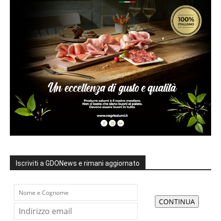
Iscriviti a GDONews e rimani aggiornato