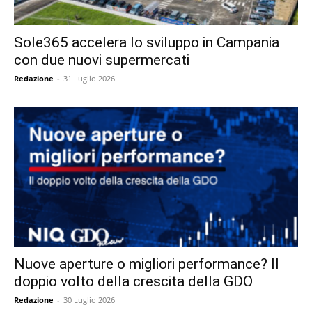
Sole365 accelera lo sviluppo in Campania
con due nuovi supermercati
Redazione
-
31 Luglio 2026
Nuove aperture o migliori performance? Il
doppio volto della crescita della GDO
Redazione
-
30 Luglio 2026