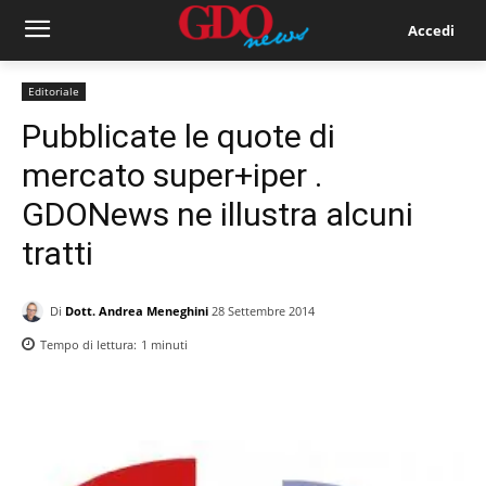
Accedi
Editoriale
Pubblicate le quote di
mercato super+iper .
GDONews ne illustra alcuni
tratti
Di
Dott. Andrea Meneghini
28 Settembre 2014
Tempo di lettura:
1
minuti