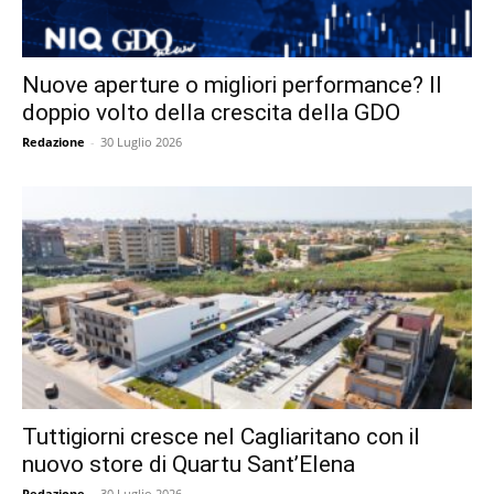
Nuove aperture o migliori performance? Il
doppio volto della crescita della GDO
Redazione
-
30 Luglio 2026
Tuttigiorni cresce nel Cagliaritano con il
nuovo store di Quartu Sant’Elena
Redazione
-
30 Luglio 2026