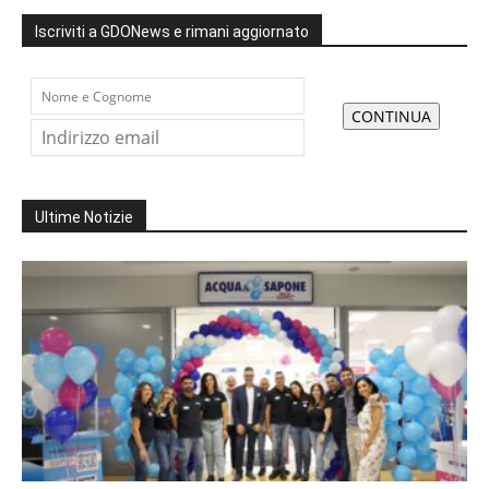
Iscriviti a GDONews e rimani aggiornato
Ultime Notizie