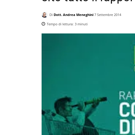
Di
Dott. Andrea Meneghini
7 Settembre 2014
Tempo di lettura:
3
minuti