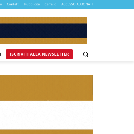
mo
Contatti
Pubblicità
Carrello
ACCESSO ABBONATI
I
ISCRIVITI ALLA NEWSLETTER