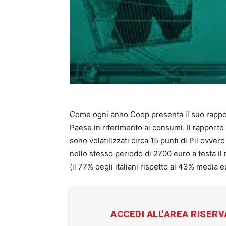
Come ogni anno Coop presenta il suo rappor
Paese in riferimento ai consumi. Il rapporto 
sono volatilizzati circa 15 punti di Pil ovvero
nello stesso periodo di 2700 euro a testa il 
(il 77% degli italiani rispetto al 43% media 
ACCEDI ALL'AREA RISER