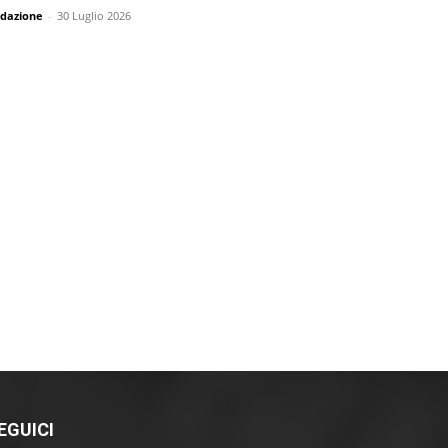
dazione
-
30 Luglio 2026
EGUICI