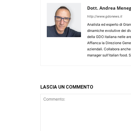
Dott. Andrea Meneg
http://www.gdonews.it
Analista ed esperto di Gran
dinamiche evolutive dei div
della GDO italiana nelle 
Affianca la Direzione Gener
aziendali. Collabora anche
manager sull'italian food.
LASCIA UN COMMENTO