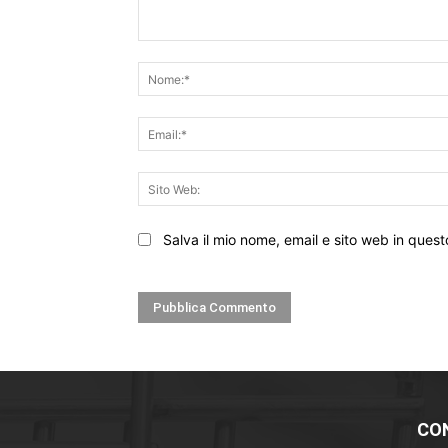
Commento:
Salva il mio nome, email e sito web in que
CO