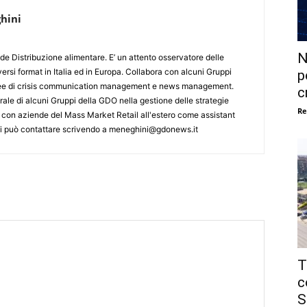
hini
N
de Distribuzione alimentare. E’ un attento osservatore delle
ersi format in Italia ed in Europa. Collabora con alcuni Gruppi
p
aree di crisis communication management e news management.
c
ale di alcuni Gruppi della GDO nella gestione delle strategie
Re
 con aziende del Mass Market Retail all'estero come assistant
 Si può contattare scrivendo a meneghini@gdonews.it
T
c
S