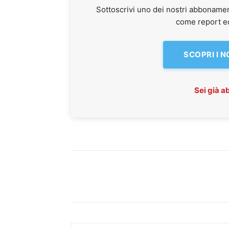
Sottoscrivi uno dei nostri abbonamen
come report ed 
SCOPRI I 
Sei già 