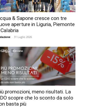
cqua & Sapone cresce con tre
uove aperture in Liguria, Piemonte
 Calabria
dazione
-
31 Luglio 2026
iù promozioni, meno risultati. La
DO scopre che lo sconto da solo
on basta più