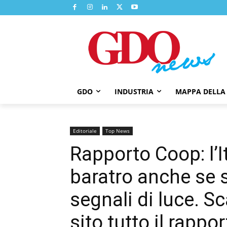
GDO
INDUSTRIA
MAPPA DELLA
Editoriale
Top News
Rapporto Coop: l’I
baratro anche se 
segnali di luce. S
sito tutto il rapp