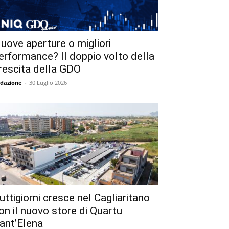
uove aperture o migliori
erformance? Il doppio volto della
rescita della GDO
dazione
-
30 Luglio 2026
uttigiorni cresce nel Cagliaritano
on il nuovo store di Quartu
ant’Elena