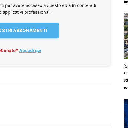
Re
ti per avere accesso a questo ed altri contenuti
applicativi professionali.
NOSTRI ABBONAMENTI
abbonato?
Accedi qui
S
C
s
Re