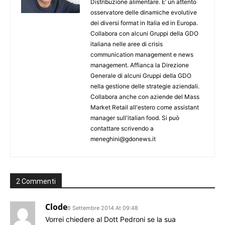
Distribuzione alimentare. E’ un attento
osservatore delle dinamiche evolutive
dei diversi format in Italia ed in Europa.
Collabora con alcuni Gruppi della GDO
italiana nelle aree di crisis
communication management e news
management. Affianca la Direzione
Generale di alcuni Gruppi della GDO
nella gestione delle strategie aziendali.
Collabora anche con aziende del Mass
Market Retail all'estero come assistant
manager sull'italian food. Si può
contattare scrivendo a
meneghini@gdonews.it
2 Commenti
Clode
8 Settembre 2014 At 09:48
Vorrei chiedere al Dott Pedroni se la sua