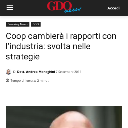
Accedi
Breaking News
GDO
Coop cambierà i rapporti con
l’industria: svolta nelle
strategie
Di
Dott. Andrea Meneghini
7 Settembre 2014
Tempo di lettura:
2
minuti