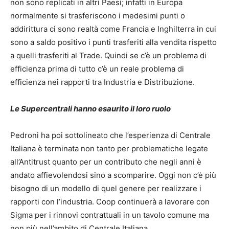
non sono replicati in altri Paesi; infatti in Europa
normalmente si trasferiscono i medesimi punti o
addirittura ci sono realtà come Francia e Inghilterra in cui
sono a saldo positivo i punti trasferiti alla vendita rispetto
a quelli trasferiti al Trade. Quindi se c’è un problema di
efficienza prima di tutto c’è un reale problema di
efficienza nei rapporti tra Industria e Distribuzione.
Le Supercentrali hanno esaurito il loro ruolo
Pedroni ha poi sottolineato che l’esperienza di Centrale
Italiana è terminata non tanto per problematiche legate
all’Antitrust quanto per un contributo che negli anni è
andato affievolendosi sino a scomparire. Oggi non c’è più
bisogno di un modello di quel genere per realizzare i
rapporti con l’industria. Coop continuerà a lavorare con
Sigma per i rinnovi contrattuali in un tavolo comune ma
non più nell’ambito di Centrale Italiana.