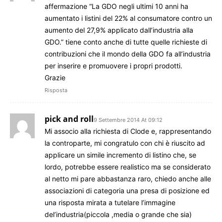
affermazione “La GDO negli ultimi 10 anni ha
aumentato i listini del 22% al consumatore contro un
aumento del 27,9% applicato dall’industria alla
GDO.” tiene conto anche di tutte quelle richieste di
contribuzioni che il mondo della GDO fa all’industria
per inserire e promuovere i propri prodotti.
Grazie
Risposta
pick and roll
9 Settembre 2014 At 09:12
Mi associo alla richiesta di Clode e, rappresentando
la controparte, mi congratulo con chi è riuscito ad
applicare un simile incremento di listino che, se
lordo, potrebbe essere realistico ma se considerato
al netto mi pare abbastanza raro, chiedo anche alle
associazioni di categoria una presa di posizione ed
una risposta mirata a tutelare l’immagine
del’industria(piccola ,media o grande che sia)