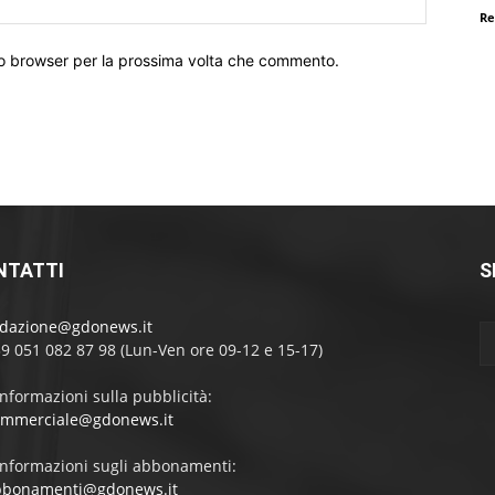
Re
Web:
sto browser per la prossima volta che commento.
NTATTI
S
edazione@gdonews.it
39 051 082 87 98 (Lun-Ven ore 09-12 e 15-17)
informazioni sulla pubblicità:
ommerciale@gdonews.it
informazioni sugli abbonamenti:
bbonamenti@gdonews.it