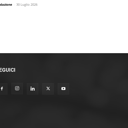
dazione
-
30 Luglio 2026
EGUICI