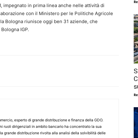
Re
, impegnato in prima linea anche nelle attività di
llaborazione con il Ministero per le Politiche Agricole
lla Bologna riunisce oggi ben 31 aziende, che
a Bologna IGP.
S
C
s
Re
ercio, esperto di grande distribuzione e finanza della GDO.
i ruoli dirigenziali in ambito bancario ha concentrato la sua
a grande distribuzione rivolta alla analisi della solvibilità delle