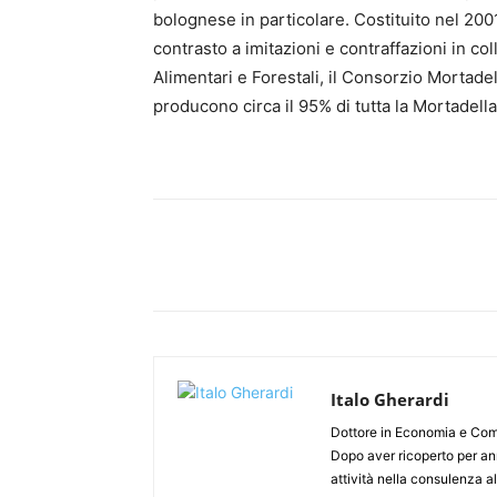
bolognese in particolare. Costituito nel 2001
contrasto a imitazioni e contraffazioni in co
Alimentari e Forestali, il Consorzio Mortade
producono circa il 95% di tutta la Mortadell
Italo Gherardi
Dottore in Economia e Comm
Dopo aver ricoperto per ann
attività nella consulenza all