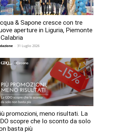
cqua & Sapone cresce con tre
uove aperture in Liguria, Piemonte
 Calabria
dazione
-
31 Luglio 2026
iù promozioni, meno risultati. La
DO scopre che lo sconto da solo
on basta più