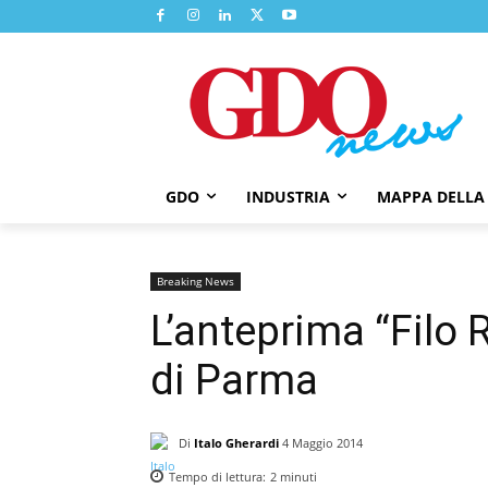
GDO
INDUSTRIA
MAPPA DELLA
Breaking News
L’anteprima “Filo 
di Parma
Di
Italo Gherardi
4 Maggio 2014
Tempo di lettura:
2
minuti