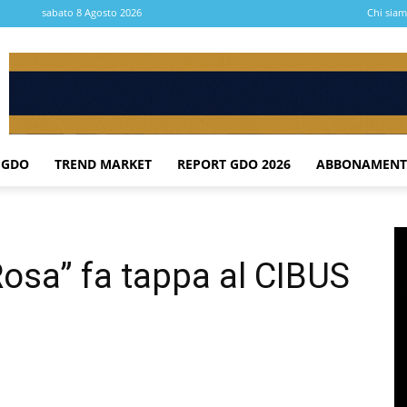
sabato 8 Agosto 2026
Chi sia
 GDO
TREND MARKET
REPORT GDO 2026
ABBONAMENT
Rosa” fa tappa al CIBUS