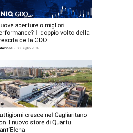
uove aperture o migliori
erformance? Il doppio volto della
rescita della GDO
dazione
-
30 Luglio 2026
uttigiorni cresce nel Cagliaritano
on il nuovo store di Quartu
ant’Elena