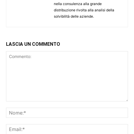
nella consulenza alla grande
distribuzione rivolta alla analisi della
solvibilità delle aziende.
LASCIA UN COMMENTO
Commento:
No
Ema