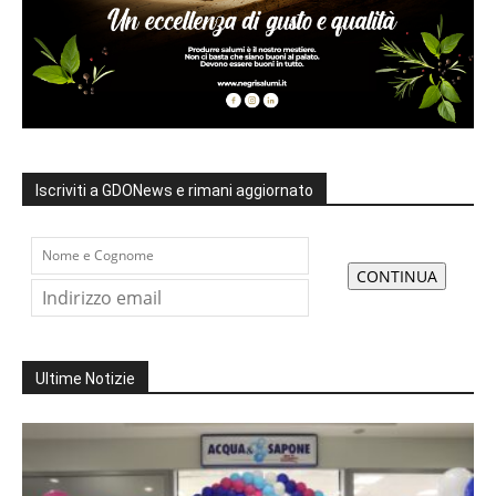
Iscriviti a GDONews e rimani aggiornato
Ultime Notizie