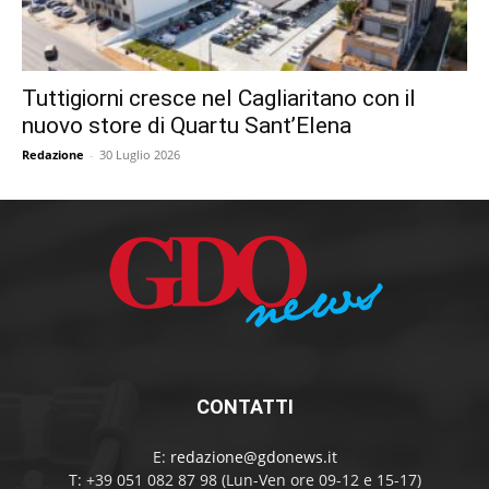
Tuttigiorni cresce nel Cagliaritano con il
nuovo store di Quartu Sant’Elena
Redazione
-
30 Luglio 2026
CONTATTI
E:
redazione@gdonews.it
T: +39 051 082 87 98 (Lun-Ven ore 09-12 e 15-17)