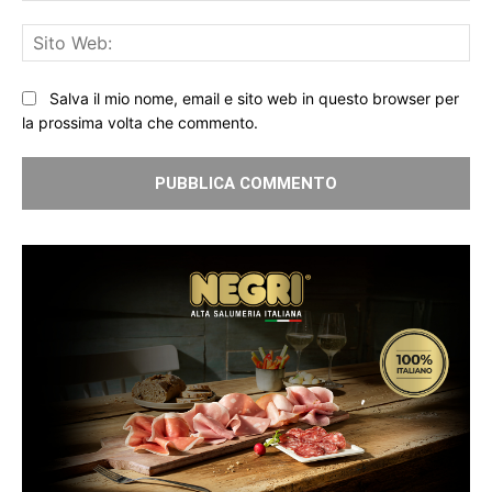
Sit
We
Salva il mio nome, email e sito web in questo browser per
la prossima volta che commento.