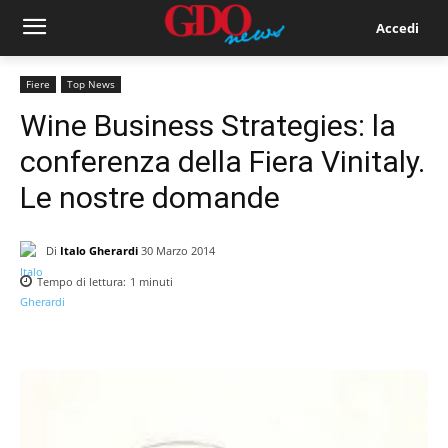
Accedi
Fiere
Top News
Wine Business Strategies: la
conferenza della Fiera Vinitaly.
Le nostre domande
Di
Italo Gherardi
30 Marzo 2014
Tempo di lettura:
1
minuti