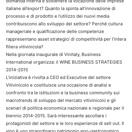
domanda interna e sostenere la vocazione delle imprese
italiane all’export? Quanto la spinta all’innovazione di
processo e di prodotto e l’utilizzo dei nuovi media
contribuiscono allo sviluppo del settore? Perché cultura
manageriale e qualificazione delle competenze
rappresentano asset strategici di competitività per l’intera
filiera vitivinicola?
Nella giornata inaugurale di Vinitaly, Business
International organizza: il WINE BUSINESS STRATEGIES
2014-2015
L’iniziativa è rivolta a CEO ed Executive del settore
Vitivinicolo e costituisce una occasione di analisi e
confronto tra le istituzioni e la business community sui
macrotrends di sviluppo del mercato vitivinicolo e gli
scenari di politica economica nazionale e regionale per il
biennio 2014-2015. Sarà interessante ascoltare i
protagonisti del settore e le loro esperienze di sell out. Il
vino è uno straordinario patrimonio eno-gastronomico