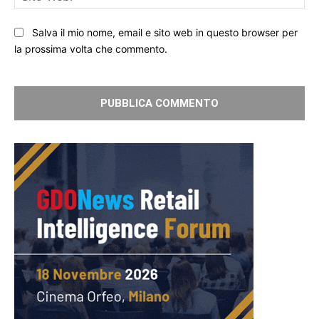
We
Salva il mio nome, email e sito web in questo browser per
la prossima volta che commento.