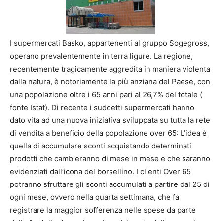
I supermercati Basko, appartenenti al gruppo Sogegross,
operano prevalentemente in terra ligure. La regione,
recentemente tragicamente aggredita in maniera violenta
dalla natura, è notoriamente la più anziana del Paese, con
una popolazione oltre i 65 anni pari al 26,7% del totale (
fonte Istat). Di recente i suddetti supermercati hanno
dato vita ad una nuova iniziativa sviluppata su tutta la rete
di vendita a beneficio della popolazione over 65: L’idea è
quella di accumulare sconti acquistando determinati
prodotti che cambieranno di mese in mese e che saranno
evidenziati dall’icona del borsellino. I clienti Over 65
potranno sfruttare gli sconti accumulati a partire dal 25 di
ogni mese, ovvero nella quarta settimana, che fa
registrare la maggior sofferenza nelle spese da parte