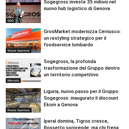
Sogegross investe 35 milioni nel
nuovo hub logistico di Genova
GDO
GrosMarket modernizza Cernusco:
un restyling strategico per il
foodservice lombardo
Nuove Aperture
Sogegross, la profonda
trasformazione del Gruppo dentro
un territorio competitivo
Mercato
Liguria, nuovo passo per il Gruppo
Sogegross: inaugurato il discount
Ekom a Genova
Nuove Aperture
Iperal domina, Tigros cresce,
Rossetto sorprende: ma chi frena