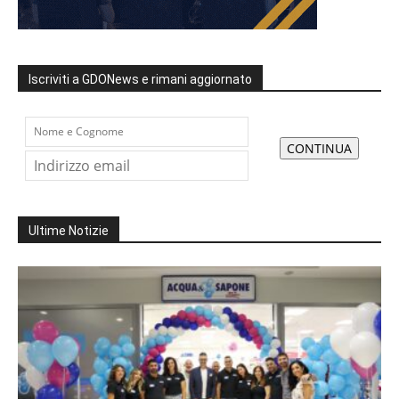
Iscriviti a GDONews e rimani aggiornato
Ultime Notizie