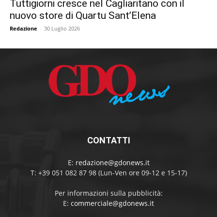
Tuttigiorni cresce nel Cagliaritano con il
nuovo store di Quartu Sant’Elena
Redazione
-
30 Luglio 2026
CONTATTI
E:
redazione@gdonews.it
T: +39 051 082 87 98 (Lun-Ven ore 09-12 e 15-17)
Per informazioni sulla pubblicità:
E:
commerciale@gdonews.it