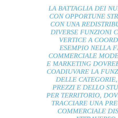
LA BATTAGLIA DEI N
CON OPPORTUNE STR
CON UNA REDISTRIB
DIVERSE FUNZIONI 
VERTICE A COORD
ESEMPIO NELLA F
COMMERCIALE MODER
E MARKETING DOVREB
COADIUVARE LA FUNZ
DELLE CATEGORIE,
PREZZI E DELLO S
PER TERRITORIO, DO
TRACCIARE UNA PREC
COMMERCIALE DIST