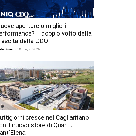
uove aperture o migliori
erformance? Il doppio volto della
rescita della GDO
dazione
-
30 Luglio 2026
uttigiorni cresce nel Cagliaritano
on il nuovo store di Quartu
ant’Elena