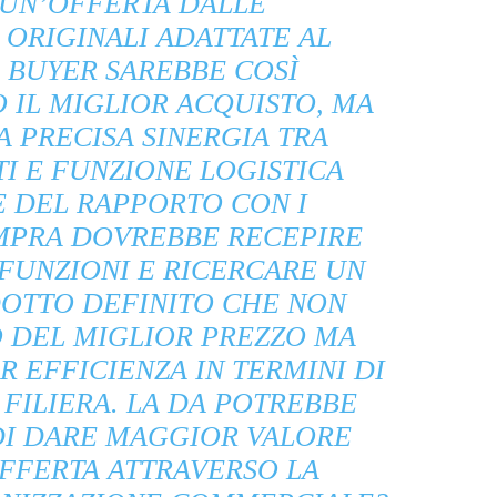
 UN’OFFERTA DALLE
 ORIGINALI ADATTATE AL
L BUYER SAREBBE COSÌ
 IL MIGLIOR ACQUISTO, MA
 PRECISA SINERGIA TRA
I E FUNZIONE LOGISTICA
E DEL RAPPORTO CON I
OMPRA DOVREBBE RECEPIRE
 FUNZIONI E RICERCARE UN
DOTTO DEFINITO CHE NON
 DEL MIGLIOR PREZZO MA
 EFFICIENZA IN TERMINI DI
 FILIERA. LA DA POTREBBE
DI DARE MAGGIOR VALORE
FFERTA ATTRAVERSO LA