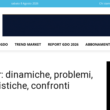
sabato 8 Agosto 2026
Chi sia
 GDO
TREND MARKET
REPORT GDO 2026
ABBONAMENT
: dinamiche, problemi,
istiche, confronti