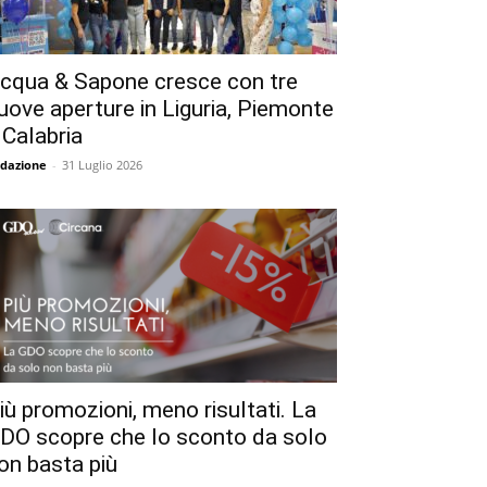
cqua & Sapone cresce con tre
uove aperture in Liguria, Piemonte
 Calabria
dazione
-
31 Luglio 2026
iù promozioni, meno risultati. La
DO scopre che lo sconto da solo
on basta più