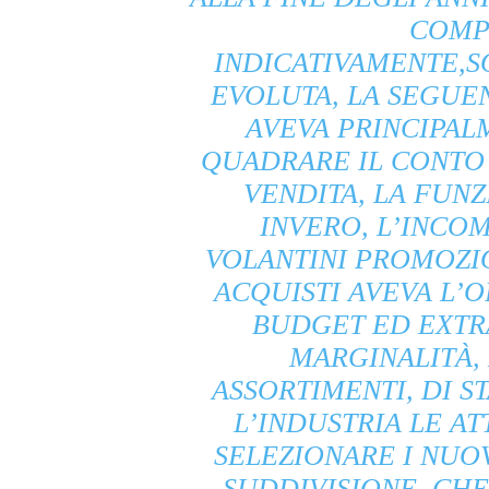
COMP
INDICATIVAMENTE,S
EVOLUTA, LA SEGUE
AVEVA PRINCIPAL
QUADRARE IL CONTO
VENDITA, LA FUN
INVERO, L’INCOM
VOLANTINI PROMOZIO
ACQUISTI AVEVA L’
BUDGET ED EXTR
MARGINALITÀ,
ASSORTIMENTI, DI S
L’INDUSTRIA LE AT
SELEZIONARE I NUOV
SUDDIVISIONE, CHE