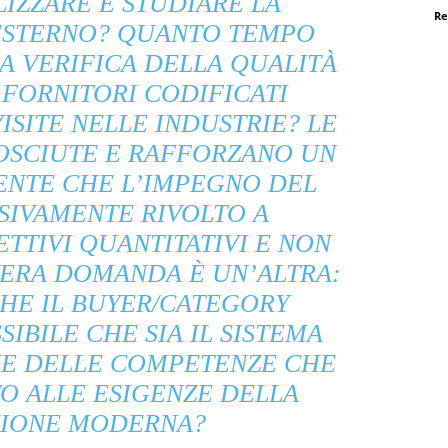
IZZARE E STUDIARE LA
Re
ESTERNO? QUANTO TEMPO
A VERIFICA DELLA QUALITÀ
 FORNITORI CODIFICATI
ISITE NELLE INDUSTRIE? LE
OSCIUTE E RAFFORZANO UN
ENTE CHE L’IMPEGNO DEL
SIVAMENTE RIVOLTO A
TTIVI QUANTITATIVI E NON
 VERA DOMANDA È UN’ALTRA:
HE IL BUYER/CATEGORY
IBILE CHE SIA IL SISTEMA
NE DELLE COMPETENZE CHE
O ALLE ESIGENZE DELLA
ZIONE MODERNA?