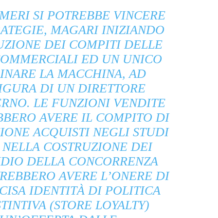
UMERI SI POTREBBE VINCERE
ATEGIE, MAGARI INIZIANDO
UZIONE DEI COMPITI DELLE
COMMERCIALI ED UN UNICO
INARE LA MACCHINA, AD
IGURA DI UN DIRETTORE
NO. LE FUNZIONI VENDITE
BERO AVERE IL COMPITO DI
IONE ACQUISTI NEGLI STUDI
 NELLA COSTRUZIONE DEI
TUDIO DELLA CONCORRENZA
VREBBERO AVERE L’ONERE DI
ISA IDENTITÀ DI POLITICA
INTIVA (STORE LOYALTY)