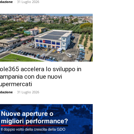
dazione
-
31 Luglio 2026
ole365 accelera lo sviluppo in
ampania con due nuovi
upermercati
dazione
-
31 Luglio 2026