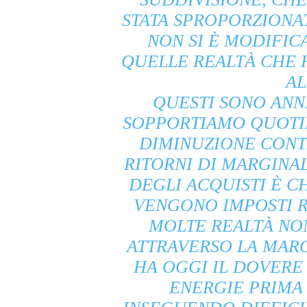
STATA SPROPORZIONA
NON SI È MODIFIC
QUELLE REALTÀ CHE
AL
QUESTI SONO ANNI
SOPPORTIAMO QUOTI
DIMINUZIONE CONT
RITORNI DI MARGINAL
DEGLI ACQUISTI È C
VENGONO IMPOSTI R
MOLTE REALTÀ NON
ATTRAVERSO LA MARG
HA OGGI IL DOVERE
ENERGIE PRIMA 