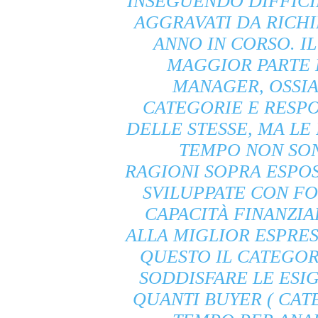
INSEGUENDO DIFFICIL
AGGRAVATI DA RICHI
ANNO IN CORSO. IL
MAGGIOR PARTE 
MANAGER, OSSI
CATEGORIE E RESP
DELLE STESSE, MA L
TEMPO NON SON
RAGIONI SOPRA ESPO
SVILUPPATE CON FO
CAPACITÀ FINANZIA
ALLA MIGLIOR ESPRES
QUESTO IL CATEGO
SODDISFARE LE ES
QUANTI BUYER ( CA