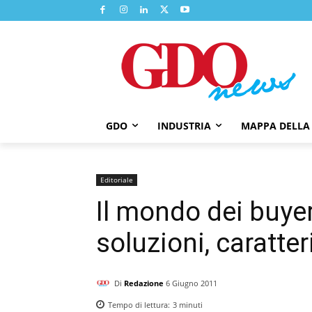
GDO
INDUSTRIA
MAPPA DELLA
Editoriale
Il mondo dei buyer
soluzioni, caratter
Di
Redazione
6 Giugno 2011
Tempo di lettura:
3
minuti