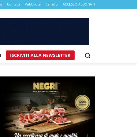
mo
Contatti
Pubblicità
Carrello
ACCESSO ABBONATI
I
ISCRIVITI ALLA NEWSLETTER