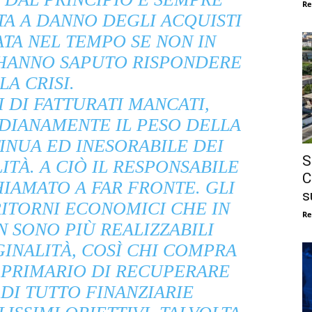
Re
TA A DANNO DEGLI ACQUISTI
ATA NEL TEMPO SE NON IN
 HANNO SAPUTO RISPONDERE
LA CRISI.
 DI FATTURATI MANCATI,
DIANAMENTE IL PESO DELLA
INUA ED INESORABILE DEI
S
ITÀ. A CIÒ IL RESPONSABILE
C
HIAMATO A FAR FRONTE. GLI
s
ITORNI ECONOMICI CHE IN
Re
 SONO PIÙ REALIZZABILI
INALITÀ, COSÌ CHI COMPRA
 PRIMARIO DI RECUPERARE
DI TUTTO FINANZIARIE