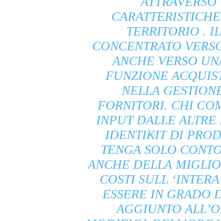
ATTRAVERSO
CARATTERISTICHE
TERRITORIO . I
CONCENTRATO VERSO
ANCHE VERSO UNA
FUNZIONE ACQUIST
NELLA GESTION
FORNITORI. CHI C
INPUT DALLE ALTRE
IDENTIKIT DI PRO
TENGA SOLO CONTO
ANCHE DELLA MIGLIOR
COSTI SULL ‘INTERA
ESSERE IN GRADO 
AGGIUNTO ALL’O