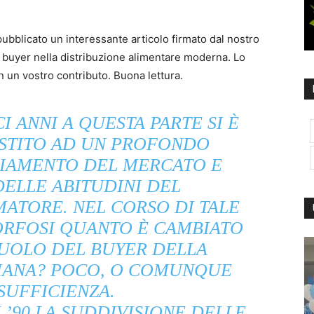
ubblicato un interessante articolo firmato dal nostro
l buyer nella distribuzione alimentare moderna. Lo
 un vostro contributo. Buona lettura.
I ANNI A QUESTA PARTE SI È
ISTITO AD UN PROFONDO
IAMENTO DEL MERCATO E
DELLE ABITUDINI DEL
ATORE. NEL CORSO DI TALE
RFOSI QUANTO È CAMBIATO
RUOLO DEL BUYER DELLA
LIANA? POCO, O COMUNQUE
SUFFICIENZA.
 ’90 LA SUDDIVISIONE DELLE