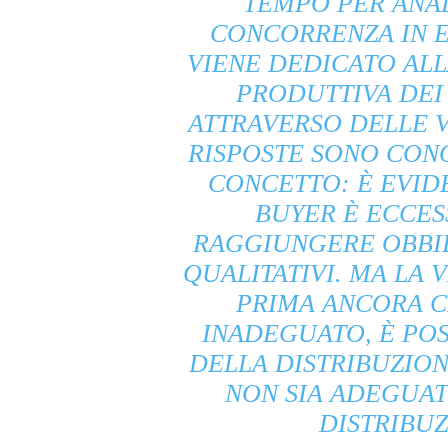
TEMPO PER ANAL
CONCORRENZA IN 
VIENE DEDICATO ALL
PRODUTTIVA DEI
ATTRAVERSO DELLE V
RISPOSTE SONO CON
CONCETTO: È EVID
BUYER È ECCES
RAGGIUNGERE OBBIE
QUALITATIVI. MA LA
PRIMA ANCORA C
INADEGUATO, È POSS
DELLA DISTRIBUZIO
NON SIA ADEGUAT
DISTRIBU