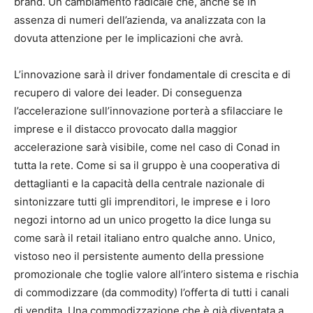
brand. Un cambiamento radicale che, anche se in
assenza di numeri dell’azienda, va analizzata con la
dovuta attenzione per le implicazioni che avrà.
L’innovazione sarà il driver fondamentale di crescita e di
recupero di valore dei leader. Di conseguenza
l’accelerazione sull’innovazione porterà a sfilacciare le
imprese e il distacco provocato dalla maggior
accelerazione sarà visibile, come nel caso di Conad in
tutta la rete. Come si sa il gruppo è una cooperativa di
dettaglianti e la capacità della centrale nazionale di
sintonizzare tutti gli imprenditori, le imprese e i loro
negozi intorno ad un unico progetto la dice lunga su
come sarà il retail italiano entro qualche anno. Unico,
vistoso neo il persistente aumento della pressione
promozionale che toglie valore all’intero sistema e rischia
di commodizzare (da commodity) l’offerta di tutti i canali
di vendita. Una commodizzazione che è già diventata a