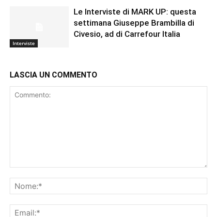
Le Interviste di MARK UP: questa
settimana Giuseppe Brambilla di
Civesio, ad di Carrefour Italia
Interviste
LASCIA UN COMMENTO
Commento:
No
Ema