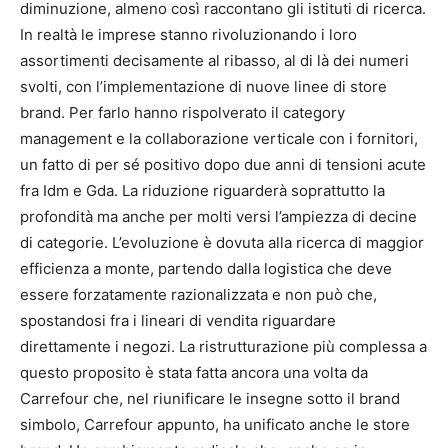
diminuzione, almeno così raccontano gli istituti di ricerca.
In realtà le imprese stanno rivoluzionando i loro
assortimenti decisamente al ribasso, al di là dei numeri
svolti, con l’implementazione di nuove linee di store
brand. Per farlo hanno rispolverato il category
management e la collaborazione verticale con i fornitori,
un fatto di per sé positivo dopo due anni di tensioni acute
fra Idm e Gda. La riduzione riguarderà soprattutto la
profondità ma anche per molti versi l’ampiezza di decine
di categorie. L’evoluzione è dovuta alla ricerca di maggior
efficienza a monte, partendo dalla logistica che deve
essere forzatamente razionalizzata e non può che,
spostandosi fra i lineari di vendita riguardare
direttamente i negozi. La ristrutturazione più complessa a
questo proposito è stata fatta ancora una volta da
Carrefour che, nel riunificare le insegne sotto il brand
simbolo, Carrefour appunto, ha unificato anche le store