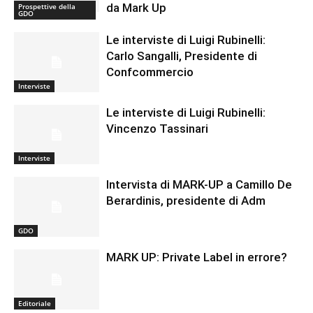
da Mark Up
Prospettive della
GDO
Le interviste di Luigi Rubinelli:
Carlo Sangalli, Presidente di
Confcommercio
Interviste
Le interviste di Luigi Rubinelli:
Vincenzo Tassinari
Interviste
Intervista di MARK-UP a Camillo De
Berardinis, presidente di Adm
GDO
MARK UP: Private Label in errore?
Editoriale