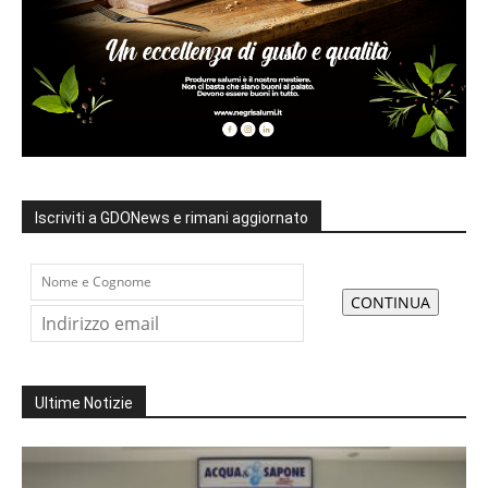
Iscriviti a GDONews e rimani aggiornato
Ultime Notizie