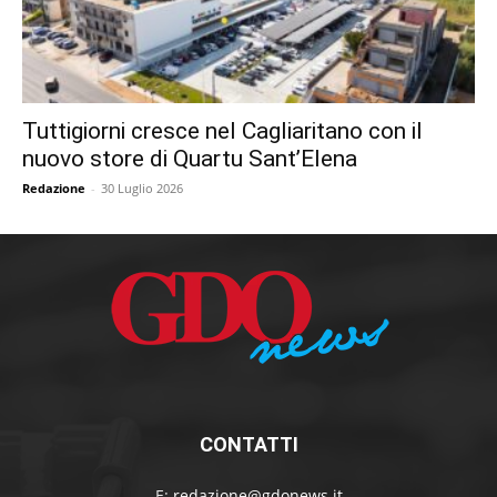
Tuttigiorni cresce nel Cagliaritano con il
nuovo store di Quartu Sant’Elena
Redazione
-
30 Luglio 2026
CONTATTI
E:
redazione@gdonews.it