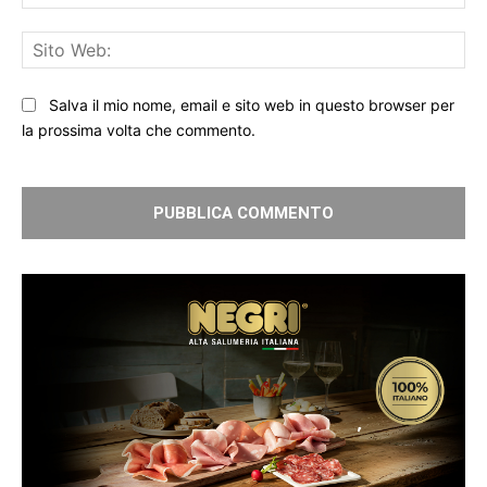
Sit
We
Salva il mio nome, email e sito web in questo browser per
la prossima volta che commento.