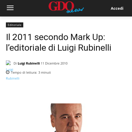
Accedi
Editoriale
Il 2011 secondo Mark Up:
l’editoriale di Luigi Rubinelli
Di
Luigi Rubinelli
11 Dicembre 2010
Tempo di lettura:
3
minuti