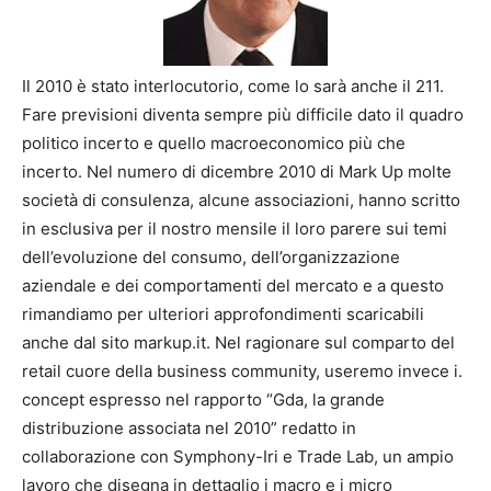
Il 2010 è stato interlocutorio, come lo sarà anche il 211.
Fare previsioni diventa sempre più difficile dato il quadro
politico incerto e quello macroeconomico più che
incerto. Nel numero di dicembre 2010 di Mark Up molte
società di consulenza, alcune associazioni, hanno scritto
in esclusiva per il nostro mensile il loro parere sui temi
dell’evoluzione del consumo, dell’organizzazione
aziendale e dei comportamenti del mercato e a questo
rimandiamo per ulteriori approfondimenti scaricabili
anche dal sito markup.it. Nel ragionare sul comparto del
retail cuore della business community, useremo invece i.
concept espresso nel rapporto “Gda, la grande
distribuzione associata nel 2010” redatto in
collaborazione con Symphony-Iri e Trade Lab, un ampio
lavoro che disegna in dettaglio i macro e i micro