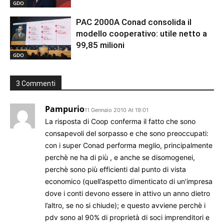
GDO
PAC 2000A Conad consolida il
modello cooperativo: utile netto a
99,85 milioni
GDO
3 Commenti
Pampurio
11 Gennaio 2010 At 19:01
La risposta di Coop conferma il fatto che sono
consapevoli del sorpasso e che sono preoccupati:
con i super Conad performa meglio, principalmente
perchè ne ha di più , e anche se disomogenei,
perchè sono più efficienti dal punto di vista
economico (quell’aspetto dimenticato di un’impresa
dove i conti devono essere in attivo un anno dietro
l’altro, se no si chiude); e questo avviene perchè i
pdv sono al 90% di proprietà di soci imprenditori e