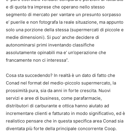
e di quota tra imprese che operano nello stesso
segmento di
mercato per vantare un presunto sorpasso
e’ puerile e non fotografa la reale situazione, ma appunto
solo una porzione della stessa (supermercati di piccole e
medie dimensioni). Si puo’ anche decidere di
autonominarsi primi inventando classifiche
assolutamente opinabili ma e’ un’operazione che
francamente non ci interessa”.
Cosa sta succedendo? In realtà è un dato di fatto che
Conad nel format del medio-piccolo supermercato, la
prossimità pura, sia da anni in forte crescita. Nuovi
servizi e aree di business, come parafarmacie,
distributori di carburante e ottica hanno aiutato ad
incrementare clienti e fatturato in modo significativo, ed è
realistico pensare che in questa specifica area Conad sia
diventata più forte della principale concorrente Coop.