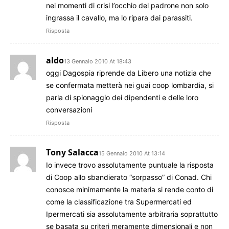
nei momenti di crisi l’occhio del padrone non solo
ingrassa il cavallo, ma lo ripara dai parassiti.
Risposta
aldo
13 Gennaio 2010 At 18:43
oggi Dagospia riprende da Libero una notizia che
se confermata metterà nei guai coop lombardia, si
parla di spionaggio dei dipendenti e delle loro
conversazioni
Risposta
Tony Salacca
15 Gennaio 2010 At 13:14
Io invece trovo assolutamente puntuale la risposta
di Coop allo sbandierato “sorpasso” di Conad. Chi
conosce minimamente la materia si rende conto di
come la classificazione tra Supermercati ed
Ipermercati sia assolutamente arbitraria soprattutto
se basata su criteri meramente dimensionali e non