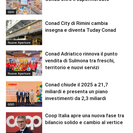
GDO
Conad City di Rimini cambia
insegna e diventa Tuday Conad
Nuove Aperture
Conad Adriatico rinnova il punto
vendita di Sulmona tra freschi,
territorio e nuovi servizi
Nuove Aperture
Conad chiude il 2025 a 21,7
miliardi e presenta un piano
investimenti da 2,3 miliardi
GDO
Coop Italia apre una nuova fase tra
bilancio solido e cambio al vertice