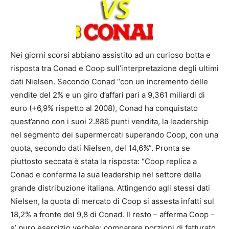
Nei giorni scorsi abbiano assistito ad un curioso botta e
risposta tra Conad e Coop sull’interpretazione degli ultimi
dati Nielsen. Secondo Conad “con un incremento delle
vendite del 2% e un giro d’affari pari a 9,361 miliardi di
euro (+6,9% rispetto al 2008), Conad ha conquistato
quest’anno con i suoi 2.886 punti vendita, la leadership
nel segmento dei supermercati superando Coop, con una
quota, secondo dati Nielsen, del 14,6%”. Pronta se
piuttosto seccata è stata la risposta: “Coop replica a
Conad e conferma la sua leadership nel settore della
grande distribuzione italiana. Attingendo agli stessi dati
Nielsen, la quota di mercato di Coop si assesta infatti sul
18,2% a fronte del 9,8 di Conad. Il resto – afferma Coop –
e’ puro esercizio verbale: comparare porzioni di fatturato