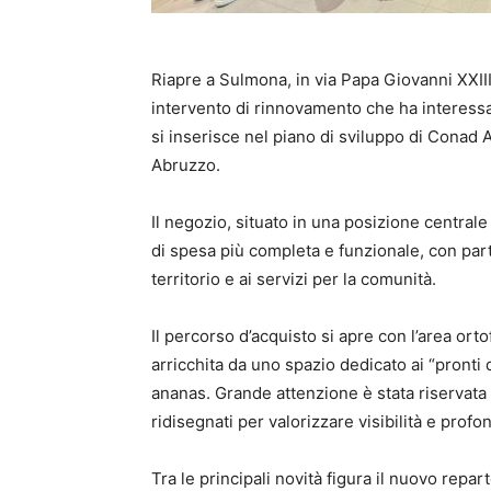
Riapre a Sulmona, in via Papa Giovanni XXII
intervento di rinnovamento che ha interessat
si inserisce nel piano di sviluppo di Conad Ad
Abruzzo.
Il negozio, situato in una posizione centrale 
di spesa più completa e funzionale, con parti
territorio e ai servizi per la comunità.
Il percorso d’acquisto si apre con l’area orto
arricchita da uno spazio dedicato ai “pronti 
ananas. Grande attenzione è stata riservata 
ridisegnati per valorizzare visibilità e profo
Tra le principali novità figura il nuovo rep