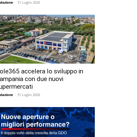
dazione
-
31 Luglio 2026
ole365 accelera lo sviluppo in
ampania con due nuovi
upermercati
dazione
-
31 Luglio 2026