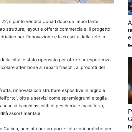
I 22, il punto vendita Conad dopo un importante
A
o struttura, layout e offerta commerciale. Il progetto
n
e
riatico per l’innovazione e la crescita della rete in
Re
della città, è stato ripensato per offrire un’esperienza
colare attenzione ai reparti freschi, ai prodotti del
frutta, rinnovata con strutture espositive in legno e
dell’orto”, oltre a servizi come spremiagrumi e taglia-
anche ai banchi assistiti di pescheria e macelleria,
P
ndità assortimentale.
G
n
arto Cucina, pensato per proporre soluzioni pratiche per