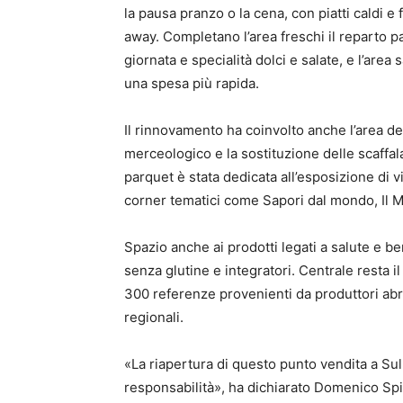
la pausa pranzo o la cena, con piatti caldi e 
away. Completano l’area freschi il reparto p
giornata e specialità dolci e salate, e l’area
una spesa più rapida.
Il rinnovamento ha coinvolto anche l’area de
merceologico e la sostituzione delle scaffa
parquet è stata dedicata all’esposizione di v
corner tematici come Sapori dal mondo, Il M
Spazio anche ai prodotti legati a salute e b
senza glutine e integratori. Centrale resta il
300 referenze provenienti da produttori abr
regionali.
«La riapertura di questo punto vendita a Su
responsabilità», ha dichiarato Domenico Sp