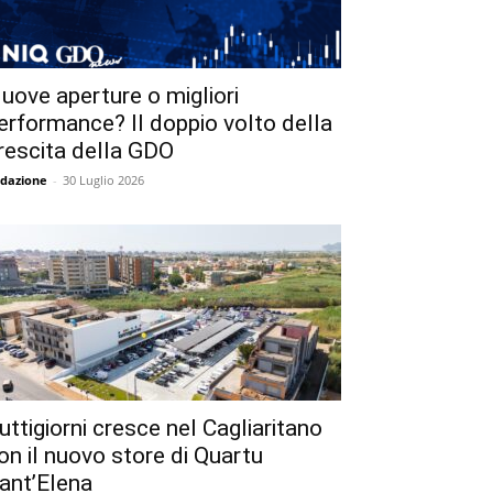
uove aperture o migliori
erformance? Il doppio volto della
rescita della GDO
dazione
-
30 Luglio 2026
uttigiorni cresce nel Cagliaritano
on il nuovo store di Quartu
ant’Elena