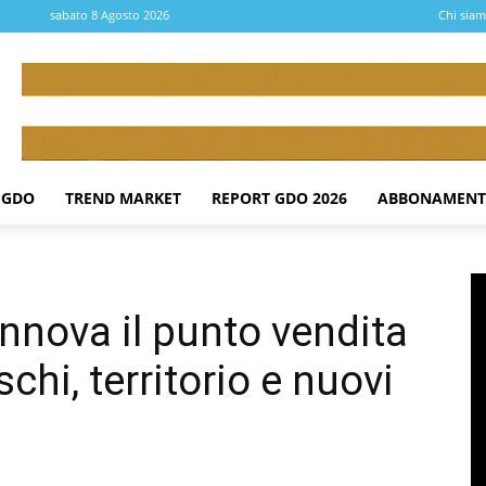
sabato 8 Agosto 2026
Chi sia
 GDO
TREND MARKET
REPORT GDO 2026
ABBONAMENT
nnova il punto vendita
chi, territorio e nuovi