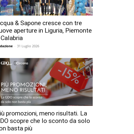
cqua & Sapone cresce con tre
uove aperture in Liguria, Piemonte
 Calabria
dazione
-
31 Luglio 2026
iù promozioni, meno risultati. La
DO scopre che lo sconto da solo
on basta più