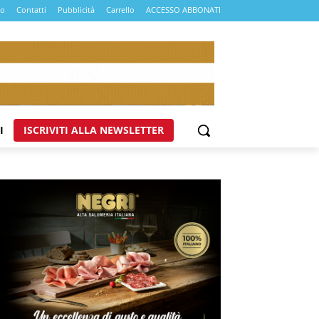
mo
Contatti
Pubblicità
Carrello
ACCESSO ABBONATI
I
ISCRIVITI ALLA NEWSLETTER