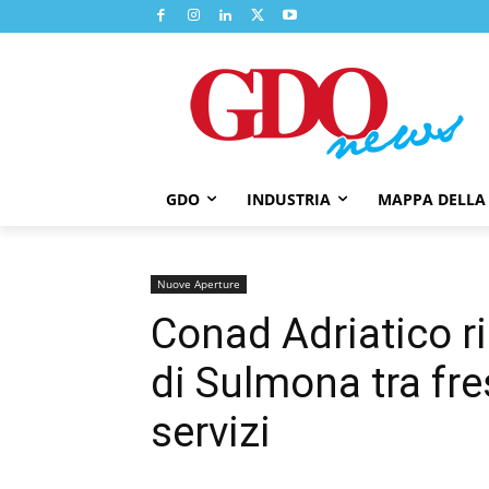
GDO
INDUSTRIA
MAPPA DELLA
Nuove Aperture
Conad Adriatico ri
di Sulmona tra fres
servizi