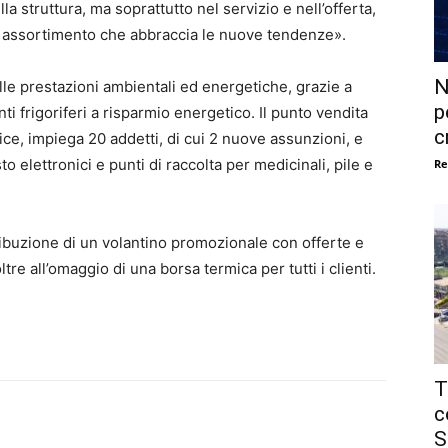
a struttura, ma soprattutto nel servizio e nell’offerta,
n assortimento che abbraccia le nuove tendenze».
N
lle prestazioni ambientali ed energetiche, grazie a
p
 frigoriferi a risparmio energetico. Il punto vendita
c
ice, impiega 20 addetti, di cui 2 nuove assunzioni, e
o elettronici e punti di raccolta per medicinali, pile e
Re
tribuzione di un volantino promozionale con offerte e
oltre all’omaggio di una borsa termica per tutti i clienti.
T
c
S