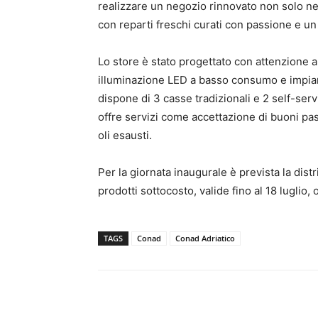
realizzare un negozio rinnovato non solo nell
con reparti freschi curati con passione e u
Lo store è stato progettato con attenzione a
illuminazione LED a basso consumo e impianti
dispone di 3 casse tradizionali e 2 self-serv
offre servizi come accettazione di buoni past
oli esausti.
Per la giornata inaugurale è prevista la dis
prodotti sottocosto, valide fino al 18 luglio, 
TAGS
Conad
Conad Adriatico