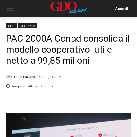
Accedi
GDO
GDO Italia
PAC 2000A Conad consolida il
modello cooperativo: utile
netto a 99,85 milioni
Di
Redazione
16 Giugno 2026
Tempo di lettura:
3
minuti