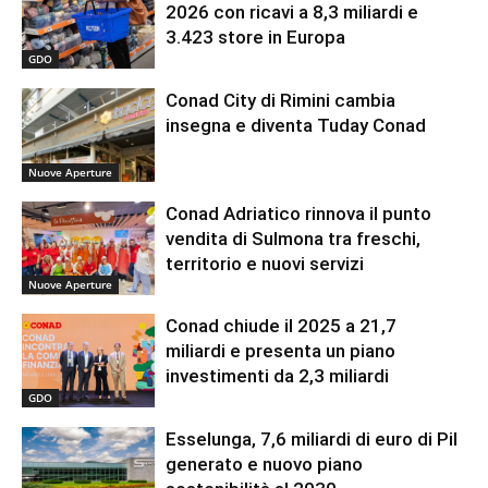
2026 con ricavi a 8,3 miliardi e
3.423 store in Europa
GDO
Conad City di Rimini cambia
insegna e diventa Tuday Conad
Nuove Aperture
Conad Adriatico rinnova il punto
vendita di Sulmona tra freschi,
territorio e nuovi servizi
Nuove Aperture
Conad chiude il 2025 a 21,7
miliardi e presenta un piano
investimenti da 2,3 miliardi
GDO
Esselunga, 7,6 miliardi di euro di Pil
generato e nuovo piano