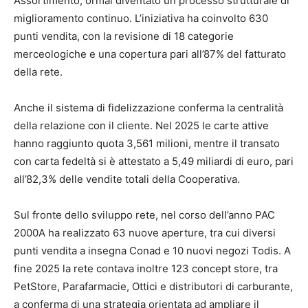
Assortimento, ormai diventato un processo strutturale di
miglioramento continuo. L’iniziativa ha coinvolto 630
punti vendita, con la revisione di 18 categorie
merceologiche e una copertura pari all’87% del fatturato
della rete.
Anche il sistema di fidelizzazione conferma la centralità
della relazione con il cliente. Nel 2025 le carte attive
hanno raggiunto quota 3,561 milioni, mentre il transato
con carta fedeltà si è attestato a 5,49 miliardi di euro, pari
all’82,3% delle vendite totali della Cooperativa.
Sul fronte dello sviluppo rete, nel corso dell’anno PAC
2000A ha realizzato 63 nuove aperture, tra cui diversi
punti vendita a insegna Conad e 10 nuovi negozi Todis. A
fine 2025 la rete contava inoltre 123 concept store, tra
PetStore, Parafarmacie, Ottici e distributori di carburante,
a conferma di una strategia orientata ad ampliare il