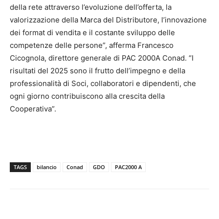
della rete attraverso l’evoluzione dell’offerta, la
valorizzazione della Marca del Distributore, l’innovazione
dei format di vendita e il costante sviluppo delle
competenze delle persone”, afferma Francesco
Cicognola, direttore generale di PAC 2000A Conad. “I
risultati del 2025 sono il frutto dell’impegno e della
professionalità di Soci, collaboratori e dipendenti, che
ogni giorno contribuiscono alla crescita della
Cooperativa”.
TAGS
bilancio
Conad
GDO
PAC2000 A