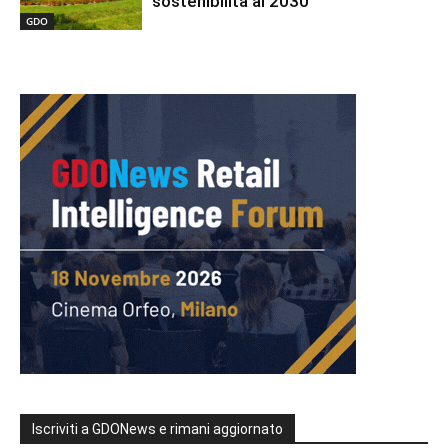
sostenibilità al 2030
GDO
Iscriviti a GDONews e rimani aggiornato