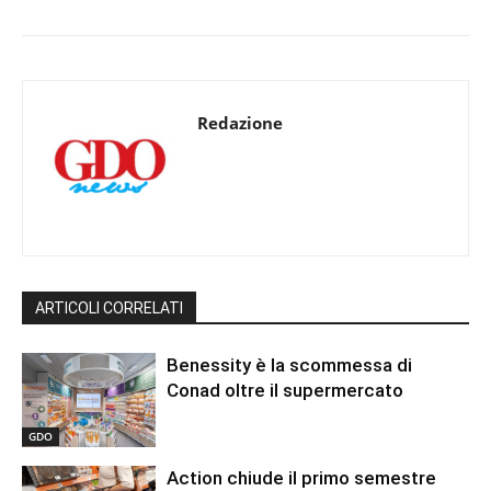
Redazione
ARTICOLI CORRELATI
Benessity è la scommessa di
Conad oltre il supermercato
GDO
Action chiude il primo semestre