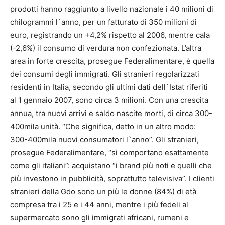
prodotti hanno raggiunto a livello nazionale i 40 milioni di
chilogrammi l`anno, per un fatturato di 350 milioni di
euro, registrando un +4,2% rispetto al 2006, mentre cala
(-2,6%) il consumo di verdura non confezionata. L’altra
area in forte crescita, prosegue Federalimentare, è quella
dei consumi degli immigrati. Gli stranieri regolarizzati
residenti in Italia, secondo gli ultimi dati dell`Istat riferiti
al 1 gennaio 2007, sono circa 3 milioni. Con una crescita
annua, tra nuovi arrivi e saldo nascite morti, di circa 300-
400mila unità. “Che significa, detto in un altro modo:
300-400mila nuovi consumatori l`anno”. Gli stranieri,
prosegue Federalimentare, “si comportano esattamente
come gli italiani”: acquistano “i brand più noti e quelli che
più investono in pubblicità, soprattutto televisiva”. I clienti
stranieri della Gdo sono un più le donne (84%) di età
compresa tra i 25 e i 44 anni, mentre i più fedeli al
supermercato sono gli immigrati africani, rumeni e