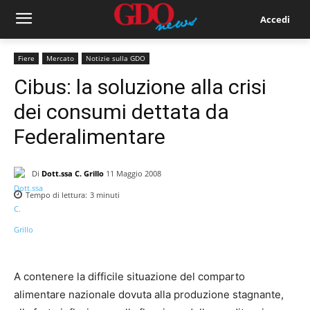
Accedi
Fiere
Mercato
Notizie sulla GDO
Cibus: la soluzione alla crisi
dei consumi dettata da
Federalimentare
Di
Dott.ssa C. Grillo
11 Maggio 2008
Tempo di lettura:
3
minuti
A contenere la difficile situazione del comparto
alimentare nazionale dovuta alla produzione stagnante,