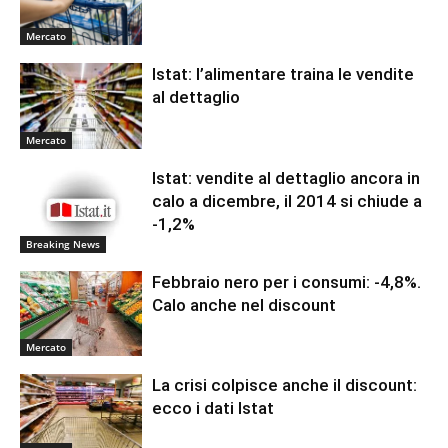
Mercato
Istat: l’alimentare traina le vendite
al dettaglio
Mercato
Istat: vendite al dettaglio ancora in
calo a dicembre, il 2014 si chiude a
-1,2%
Breaking News
Febbraio nero per i consumi: -4,8%.
Calo anche nel discount
Mercato
La crisi colpisce anche il discount:
ecco i dati Istat