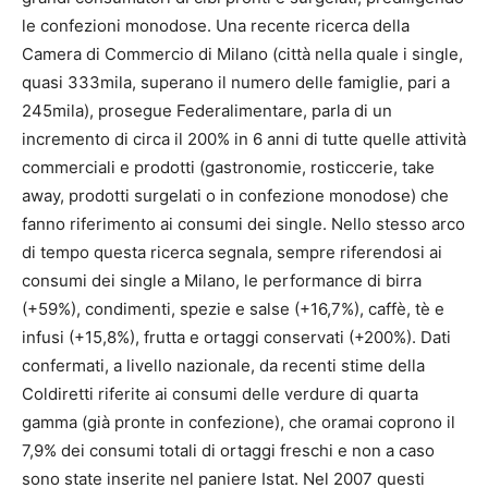
le confezioni monodose. Una recente ricerca della
Camera di Commercio di Milano (città nella quale i single,
quasi 333mila, superano il numero delle famiglie, pari a
245mila), prosegue Federalimentare, parla di un
incremento di circa il 200% in 6 anni di tutte quelle attività
commerciali e prodotti (gastronomie, rosticcerie, take
away, prodotti surgelati o in confezione monodose) che
fanno riferimento ai consumi dei single. Nello stesso arco
di tempo questa ricerca segnala, sempre riferendosi ai
consumi dei single a Milano, le performance di birra
(+59%), condimenti, spezie e salse (+16,7%), caffè, tè e
infusi (+15,8%), frutta e ortaggi conservati (+200%). Dati
confermati, a livello nazionale, da recenti stime della
Coldiretti riferite ai consumi delle verdure di quarta
gamma (già pronte in confezione), che oramai coprono il
7,9% dei consumi totali di ortaggi freschi e non a caso
sono state inserite nel paniere Istat. Nel 2007 questi