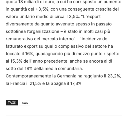
quota 18 miliardi di euro, a cui ha corrisposto un aumento
in quantità del +3,5%, con una conseguente crescita del
valore unitario medio di circa il 3,5%. “L`export
diversamente da quanto avvenuto spesso in passato –
sottolinea l’organizzazione – è stato in molti casi più
remunerativo del mercato interno”. L`incidenza del
fatturato export su quello complessivo del settore ha
toccato il 16%, guadagnando più di mezzo punto rispetto
al 15,3% dell`anno precedente, anche se ancora al di
sotto del 18% della media comunitaria.
Contemporaneamente la Germania ha raggiunto il 23,2%,
la Francia il 21,5% e la Spagna il 17,8%.
TAGS
Istat