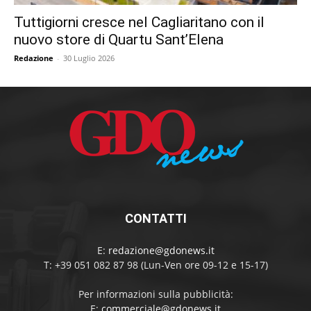
Tuttigiorni cresce nel Cagliaritano con il
nuovo store di Quartu Sant’Elena
Redazione
-
30 Luglio 2026
CONTATTI
E:
redazione@gdonews.it
T: +39 051 082 87 98 (Lun-Ven ore 09-12 e 15-17)
Per informazioni sulla pubblicità:
E:
commerciale@gdonews.it