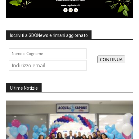
Iscriviti a GDONews e rimani aggiornato
Ultime Notizie