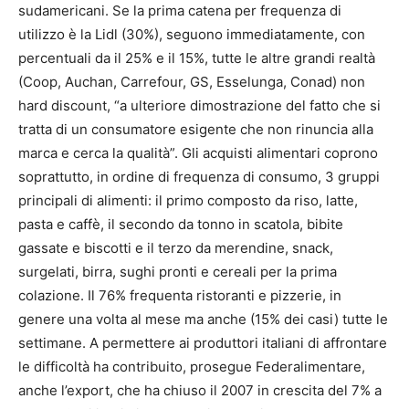
sudamericani. Se la prima catena per frequenza di
utilizzo è la Lidl (30%), seguono immediatamente, con
percentuali da il 25% e il 15%, tutte le altre grandi realtà
(Coop, Auchan, Carrefour, GS, Esselunga, Conad) non
hard discount, “a ulteriore dimostrazione del fatto che si
tratta di un consumatore esigente che non rinuncia alla
marca e cerca la qualità”. Gli acquisti alimentari coprono
soprattutto, in ordine di frequenza di consumo, 3 gruppi
principali di alimenti: il primo composto da riso, latte,
pasta e caffè, il secondo da tonno in scatola, bibite
gassate e biscotti e il terzo da merendine, snack,
surgelati, birra, sughi pronti e cereali per la prima
colazione. Il 76% frequenta ristoranti e pizzerie, in
genere una volta al mese ma anche (15% dei casi) tutte le
settimane. A permettere ai produttori italiani di affrontare
le difficoltà ha contribuito, prosegue Federalimentare,
anche l’export, che ha chiuso il 2007 in crescita del 7% a