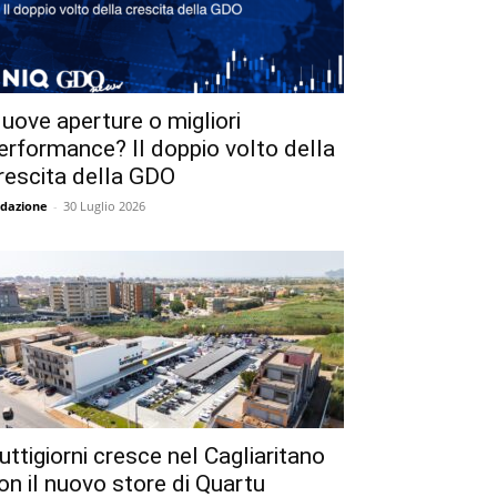
uove aperture o migliori
erformance? Il doppio volto della
rescita della GDO
dazione
-
30 Luglio 2026
uttigiorni cresce nel Cagliaritano
on il nuovo store di Quartu