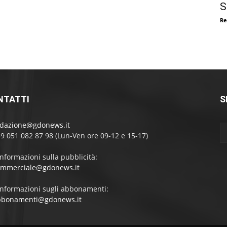
S
Re
NTATTI
S
edazione@gdonews.it
39 051 082 87 98 (Lun-Ven ore 09-12 e 15-17)
informazioni sulla pubblicità:
ommerciale@gdonews.it
informazioni sugli abbonamenti:
bbonamenti@gdonews.it