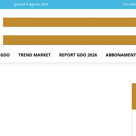
giovedì 6 Agosto 2026
Chi sia
 GDO
TREND MARKET
REPORT GDO 2026
ABBONAMENT