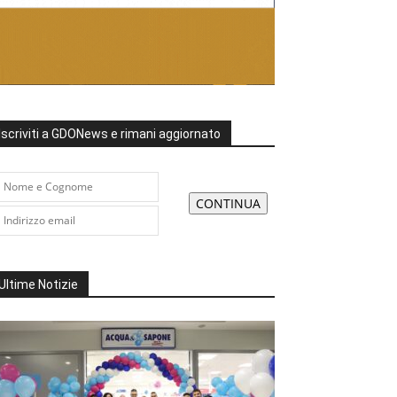
Iscriviti a GDONews e rimani aggiornato
Ultime Notizie