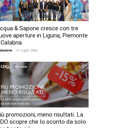
cqua & Sapone cresce con tre
uove aperture in Liguria, Piemonte
 Calabria
dazione
-
31 Luglio 2026
iù promozioni, meno risultati. La
DO scopre che lo sconto da solo