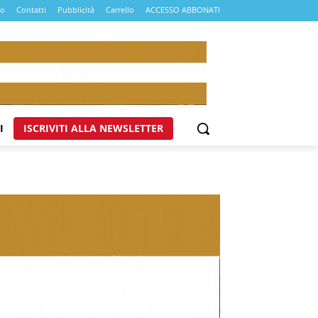
mo
Contatti
Pubblicità
Carrello
ACCESSO ABBONATI
I
ISCRIVITI ALLA NEWSLETTER