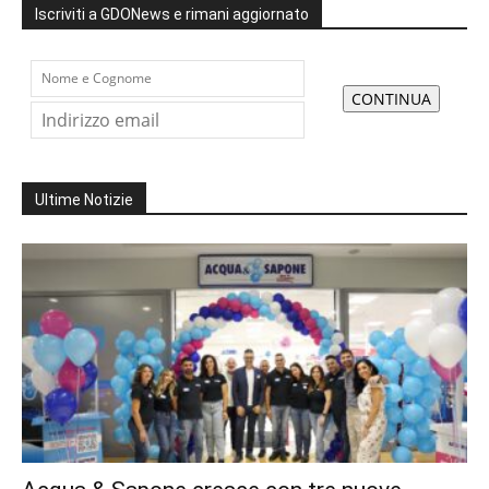
Iscriviti a GDONews e rimani aggiornato
Ultime Notizie