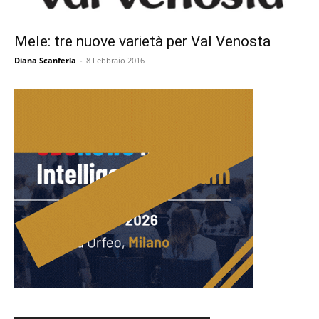
Mele: tre nuove varietà per Val Venosta
Diana Scanferla
-
8 Febbraio 2016