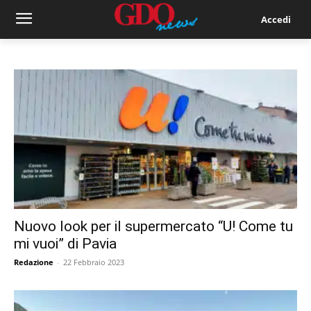
Accedi
Nuovo look per il supermercato “U! Come tu
mi vuoi” di Pavia
Redazione
-
22 Febbraio 2023