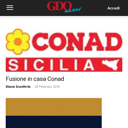
Accedi
Fusione in casa Conad
Diana Scanferla
-
29 Febbraio 2016