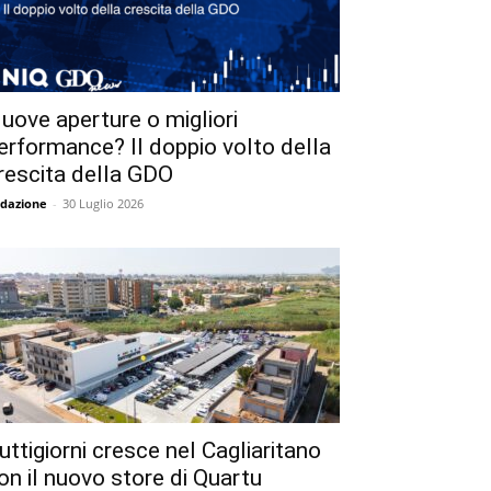
uove aperture o migliori
erformance? Il doppio volto della
rescita della GDO
dazione
-
30 Luglio 2026
uttigiorni cresce nel Cagliaritano
on il nuovo store di Quartu