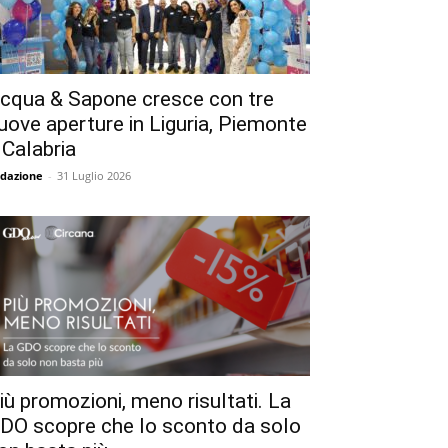
cqua & Sapone cresce con tre
uove aperture in Liguria, Piemonte
 Calabria
dazione
-
31 Luglio 2026
iù promozioni, meno risultati. La
DO scopre che lo sconto da solo