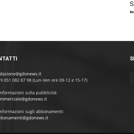
S
Re
NTATTI
S
edazione@gdonews.it
39 051 082 87 98 (Lun-Ven ore 09-12 e 15-17)
informazioni sulla pubblicità:
ommerciale@gdonews.it
informazioni sugli abbonamenti:
bbonamenti@gdonews.it