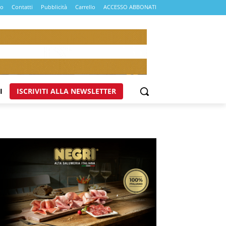
mo
Contatti
Pubblicità
Carrello
ACCESSO ABBONATI
I
ISCRIVITI ALLA NEWSLETTER